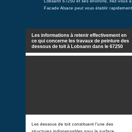
Lobsann 67250 et ses environs, fiez-vous à M
Facade Alsace peut vous établir rapidemen
Les informations à retenir effectivement en
ce qui concerne les travaux de peinture des
dessous de toit à Lobsann dans le 67250
Les dessous de toit constituent l'une des
structures indispensables pour la surface