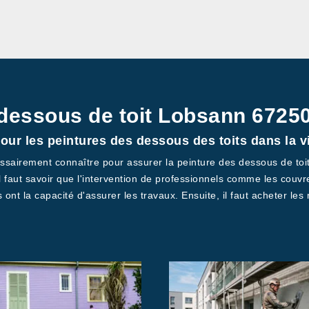
 dessous de toit Lobsann 67250
pour les peintures des dessous des toits dans la v
cessairement connaître pour assurer la peinture des dessous de toit
faut savoir que l'intervention de professionnels comme les couvreu
 ont la capacité d'assurer les travaux. Ensuite, il faut acheter le