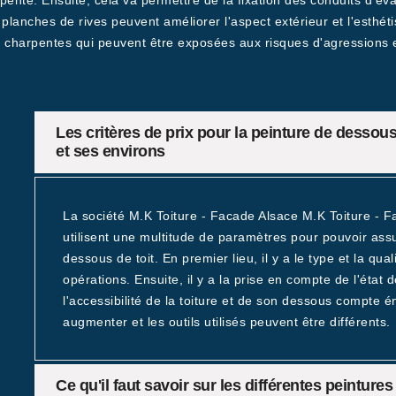
charpente. Ensuite, cela va permettre de la fixation des conduits d'
s planches de rives peuvent améliorer l'aspect extérieur et l'esthétism
es charpentes qui peuvent être exposées aux risques d'agressions 
Les critères de prix pour la peinture de dessous
et ses environs
La société M.K Toiture - Facade Alsace M.K Toiture - Fa
utilisent une multitude de paramètres pour pouvoir assur
dessous de toit. En premier lieu, il y a le type et la qual
opérations. Ensuite, il y a la prise en compte de l'état d
l'accessibilité de la toiture et de son dessous compte 
augmenter et les outils utilisés peuvent être différents.
Ce qu'il faut savoir sur les différentes peinture