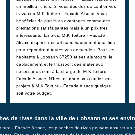
un meilleur choix. Si vous décidez de confier vos
travaux à M.K Toiture - Facade Alsace, vous
bénéficier de plusieurs avantages comme des
prestations satisfaisantes mais à un prix très
intéressants. En plus, M.K Toiture - Facade
Alsace dispose des artisans hautement qualifiés
pour répondre à toutes vos demandes. Pour les
habitants à Lobsann 67250 et ses alentours, le
déplacement et le transport des matériaux
nécessaires sont à la charge de M.K Toiture -
Facade Alsace. N’hésitez donc pas confier vos
projets à M.K Toiture - Facade Alsace quelque
soit votre budget.
hes de rives dans la ville de Lobsann et ses envi
oiture - Facade Alsace, les planches de rives peuvent assurer un rô