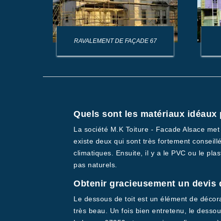
AGE DE
RAVALEMENT DE FAÇADE 67
Quels sont les matériaux idéaux 
La société M.K Toiture - Facade Alsace met e
existe deux qui sont très fortement conseillé
climatiques. Ensuite, il y a le PVC ou le pla
pas naturels.
Obtenir gracieusement un devis 
Le dessous de toit est un élément de décor
très beau. Un fois bien entretenu, le desso