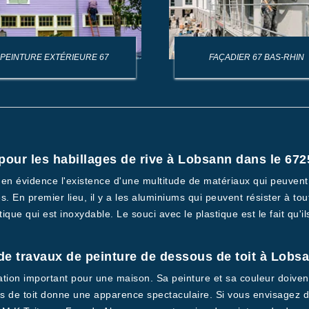
PEINTURE EXTÉRIEURE 67
FAÇADIER 67 BAS-RHIN
pour les habillages de rive à Lobsann dans le 672
n évidence l'existence d'une multitude de matériaux qui peuvent êtr
s. En premier lieu, il y a les aluminiums qui peuvent résister à to
stique qui est inoxydable. Le souci avec le plastique est le fait qu'
de travaux de peinture de dessous de toit à Lobs
ation important pour une maison. Sa peinture et sa couleur doiven
us de toit donne une apparence spectaculaire. Si vous envisagez de