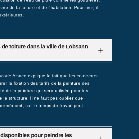
évacuation de l'eau de pluie comme les gouttières.
e de la toiture et de l'habitation. Pour finir, il
extérieures.
 de toiture dans la ville de Lobsann
cade Alsace explique le fait que les couvreurs
er la fixation des tarifs de la peinture des
ité de la peinture qui sera utilisée pour les
e la structure. Il ne faut pas oublier que
énormément, car le temps de travail peut
s disponibles pour peindre les