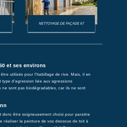
NETTOYAGE DE FAÇADE 67
NET
50 et ses environs
e utilisés pour l'habillage de rive. Mais, il en
ut type d'agression liée aux agressions
ils ne sont pas biodégradables, car ils ne sont
ann
t donc être soigneusement choisi pour paraitre
 réaliser la peinture de vos dessous de toit à