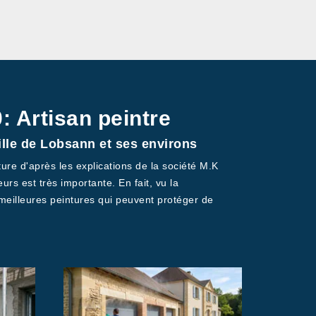
: Artisan peintre
ille de Lobsann et ses environs
ure d'après les explications de la société M.K
rs est très importante. En fait, vu la
s meilleures peintures qui peuvent protéger de