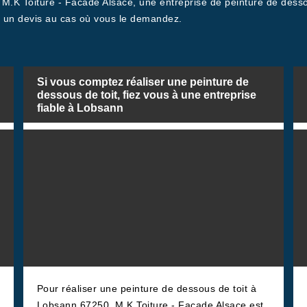
.K Toiture - Facade Alsace, une entreprise de peinture de dessous
t un devis au cas où vous le demandez.
Si vous comptez réaliser une peinture de
dessous de toit, fiez vous à une entreprise
fiable à Lobsann
Pour réaliser une peinture de dessous de toit à
Lobsann 67250, M.K Toiture - Facade Alsace est