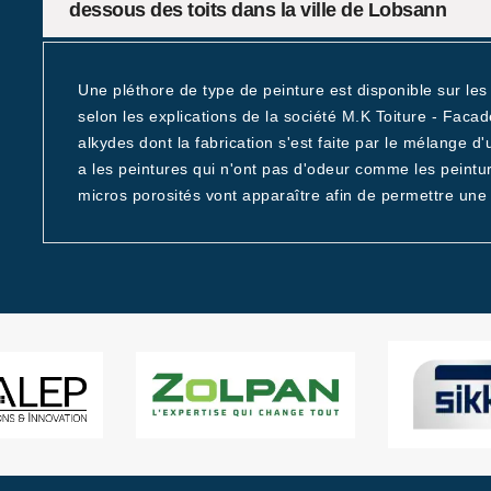
dessous des toits dans la ville de Lobsann
Une pléthore de type de peinture est disponible sur le
selon les explications de la société M.K Toiture - Facade
alkydes dont la fabrication s'est faite par le mélange d'
a les peintures qui n'ont pas d'odeur comme les peintur
micros porosités vont apparaître afin de permettre une r