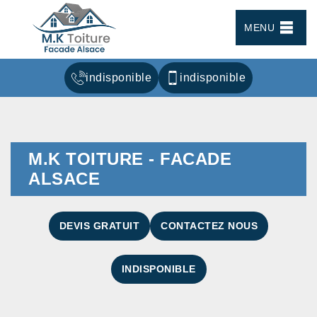
MENU
indisponible
indisponible
M.K TOITURE - FACADE
ALSACE
DEVIS GRATUIT
CONTACTEZ NOUS
INDISPONIBLE