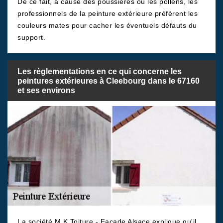
De ce fait, à cause des poussières ou les pollens, les
professionnels de la peinture extérieure préfèrent les
couleurs mates pour cacher les éventuels défauts du
support.
Les règlementations en ce qui concerne les
peintures extérieures à Cleebourg dans le 67160
et ses environs
La société M.K Toiture - Facade Alsace explique qu'il