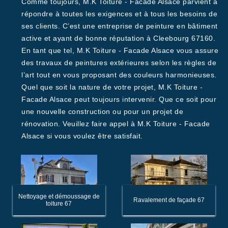
Comme toujours, M.K Toiture - Facade Alsace parvient à
répondre à toutes les exigences et à tous les besoins de
ses clients. C’est une entreprise de peinture en bâtiment
active et ayant de bonne réputation à Cleebourg 67160.
En tant que tel, M.K Toiture - Facade Alsace vous assure
des travaux de peintures extérieures selon les règles de
l’art tout en vous proposant des couleurs harmonieuses.
Quel que soit la nature de votre projet, M.K Toiture -
Facade Alsace peut toujours intervenir. Que ce soit pour
une nouvelle construction ou pour un projet de
rénovation. Veuillez faire appel à M.K Toiture - Facade
Alsace si vous voulez être satisfait.
Nettoyage et démoussage de
Ravalement de façade 67
toiture 67