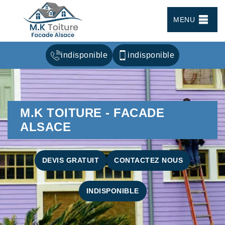
MENU
indisponible
indisponible
M.K TOITURE - FACADE
ALSACE
DEVIS GRATUIT
CONTACTEZ NOUS
INDISPONIBLE