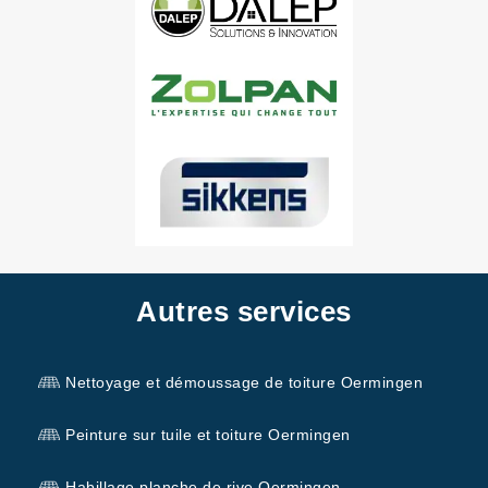
Autres services
Nettoyage et démoussage de toiture Oermingen
Peinture sur tuile et toiture Oermingen
Habillage planche de rive Oermingen