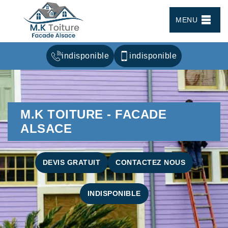
MENU
indisponible
indisponible
M.K TOITURE - FACADE
ALSACE
DEVIS GRATUIT
CONTACTEZ NOUS
INDISPONIBLE