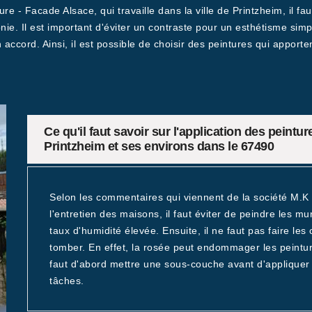
re - Facade Alsace, qui travaille dans la ville de Printzheim, il fa
onie. Il est important d'éviter un contraste pour un esthétisme sim
ccord. Ainsi, il est possible de choisir des peintures qui apporten
Ce qu'il faut savoir sur l'application des peintur
Printzheim et ses environs dans le 67490
Selon les commentaires qui viennent de la société M.K 
l'entretien des maisons, il faut éviter de peindre les 
taux d'humidité élevée. Ensuite, il ne faut pas faire les 
tomber. En effet, la rosée peut endommager les peintures
faut d'abord mettre une sous-couche avant d'appliquer 
tâches.