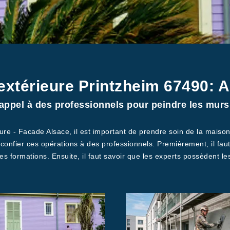
extérieure Printzheim 67490: A
e appel à des professionnels pour peindre les murs 
ure - Facade Alsace, il est important de prendre soin de la maison.
t confier ces opérations à des professionnels. Premièrement, il fau
des formations. Ensuite, il faut savoir que les experts possèdent les