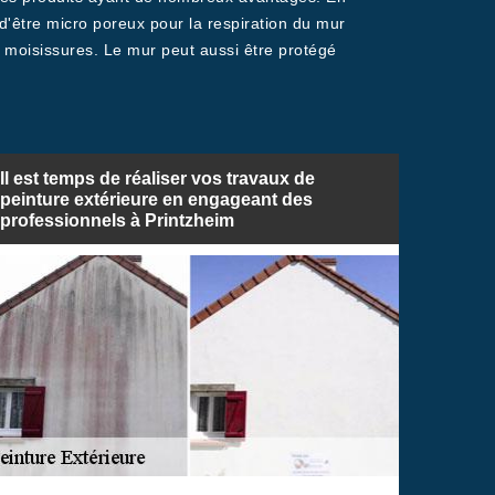
re d'être micro poreux pour la respiration du mur
x moisissures. Le mur peut aussi être protégé
Il est temps de réaliser vos travaux de
peinture extérieure en engageant des
professionnels à Printzheim