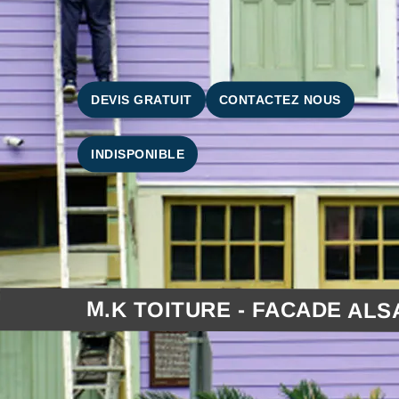
DEVIS GRATUIT
CONTACTEZ NOUS
INDISPONIBLE
M.K TOITURE - FACADE ALS