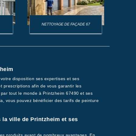
NETTOYAGE DE FAÇADE 67
NET
zheim
votre disposition ses expertises et ses
 prescriptions afin de vous garantir les
e par tout le monde à Printzheim 67490 et ses
a, vous pouvez bénéficier des tarifs de peinture
la ville de Printzheim et ses
t des produits ayant de nombreux avantages. En