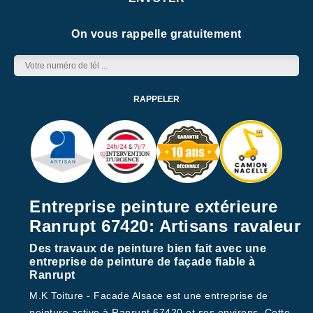
On vous rappelle gratuitement
Entreprise peinture extérieure
Ranrupt 67420: Artisans ravaleur
Des travaux de peinture bien fait avec une
entreprise de peinture de façade fiable à
Ranrupt
M.K Toiture - Facade Alsace est une entreprise de
peinture active à Ranrupt 67420 et ses environs. Cette