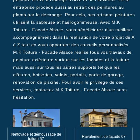
entreprise procède aussi au retrait des peintures au
plomb par le décapage. Pour cela, ses artisans peintures
utilisent la sableuse et l’aérogommeuse. Avec M.K
Toiture - Facade Alsace, vous bénéficierez d’un meilleur
accompagnement dans la réalisation de votre projet de A
à Z tout en vous apportant des conseils personnalisés.
M.K Toiture - Facade Alsace réalise tous vos travaux de
peinture extérieure surtout sur les façades et la toiture
mais aussi sur tous les autres supports tel que les
clôtures, boiseries, volets, portails, porte de garage,
rénovation de piscine. Pour avoir le privilège de ces
services, contactez M.K Toiture - Facade Alsace sans
hésitation.
Nettoyage et démoussage de
Ravalement de façade 67
toiture 67