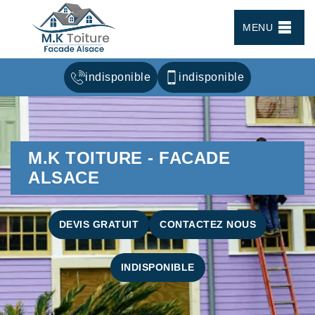
MENU
indisponible
indisponible
M.K TOITURE - FACADE
ALSACE
DEVIS GRATUIT
CONTACTEZ NOUS
INDISPONIBLE