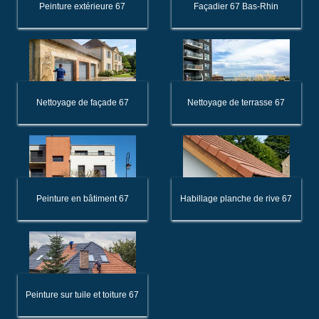
Peinture extérieure 67
Façadier 67 Bas-Rhin
Nettoyage de façade 67
Nettoyage de terrasse 67
Peinture en bâtiment 67
Habillage planche de rive 67
Peinture sur tuile et toiture 67