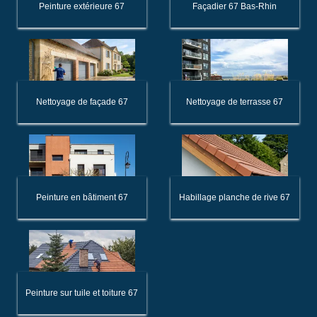
Peinture extérieure 67
Façadier 67 Bas-Rhin
Nettoyage de façade 67
Nettoyage de terrasse 67
Peinture en bâtiment 67
Habillage planche de rive 67
Peinture sur tuile et toiture 67