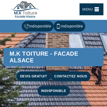
MENU
indisponible
indisponible
M.K TOITURE - FACADE
ALSACE
DEVIS GRATUIT
CONTACTEZ NOUS
INDISPONIBLE