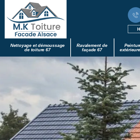
H
Nettoyage et démoussage
Ravalement de
Peintur
de toiture 67
façade 67
extérieur