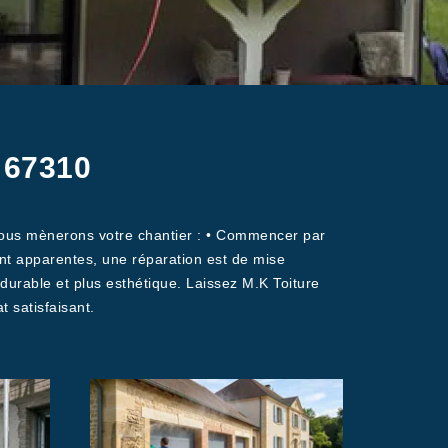
n 67310
 nous mènerons votre chantier : • Commencer par
sont apparentes, une réparation est de mise
 durable et plus esthétique. Laissez M.K Toiture
t satisfaisant.