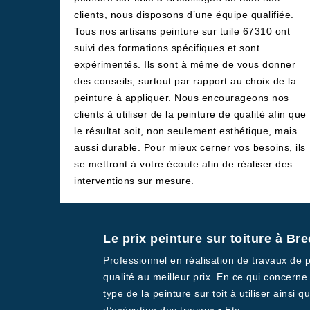
clients, nous disposons d’une équipe qualifiée.
Tous nos artisans peinture sur tuile 67310 ont
suivi des formations spécifiques et sont
expérimentés. Ils sont à même de vous donner
des conseils, surtout par rapport au choix de la
peinture à appliquer. Nous encourageons nos
clients à utiliser de la peinture de qualité afin que
le résultat soit, non seulement esthétique, mais
aussi durable. Pour mieux cerner vos besoins, ils
se mettront à votre écoute afin de réaliser des
interventions sur mesure.
Le prix peinture sur toiture à Br
Professionnel en réalisation de travaux de 
qualité au meilleur prix. En ce qui concerne
type de la peinture sur toit à utiliser ainsi q