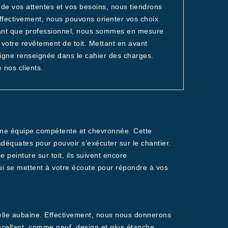
r de vos attentes et vos besoins, nous tiendrons
Effectivement, nous pouvons orienter vos choix
n tant que professionnel, nous sommes en mesure
 votre revêtement de toit. Mettant en avant
igne renseignée dans le cahier des charges.
 nos clients.
d’une équipe compétente et chevronnée. Cette
adéquates pour pouvoir s’exécuter sur le chantier.
 peinture sur toit, ils suivent encore
qui se mettent à votre écoute pour répondre à vos
éelle aubaine. Effectivement, nous nous donnerons
cellant, comme neuf, design et plus étanche.