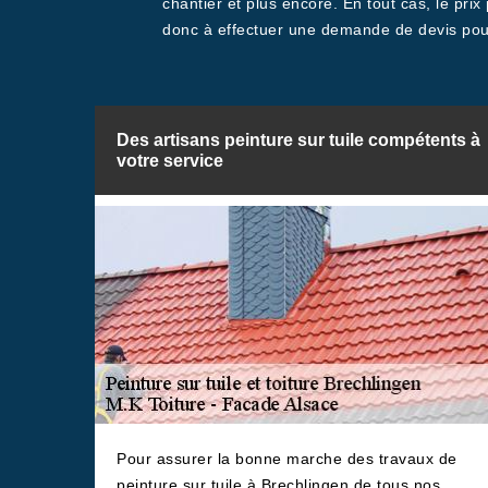
chantier et plus encore. En tout cas, le pri
donc à effectuer une demande de devis pour
Des artisans peinture sur tuile compétents à
votre service
Pour assurer la bonne marche des travaux de
peinture sur tuile à Brechlingen de tous nos