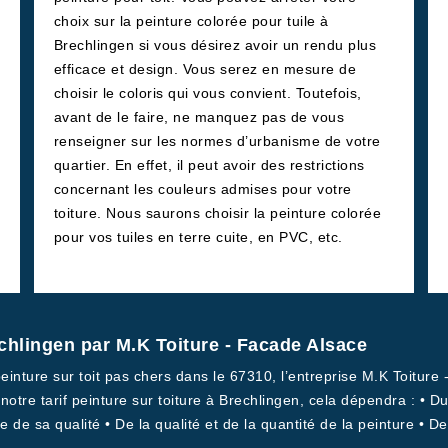
choix sur la peinture colorée pour tuile à
Brechlingen si vous désirez avoir un rendu plus
efficace et design. Vous serez en mesure de
choisir le coloris qui vous convient. Toutefois,
avant de le faire, ne manquez pas de vous
renseigner sur les normes d’urbanisme de votre
quartier. En effet, il peut avoir des restrictions
concernant les couleurs admises pour votre
toiture. Nous saurons choisir la peinture colorée
pour vos tuiles en terre cuite, en PVC, etc.
echlingen par M.K Toiture - Facade Alsace
peinture sur toit pas chers dans le 67310, l’entreprise M.K Toitur
 notre tarif peinture sur toiture à Brechlingen, cela dépendra : • 
ue de sa qualité • De la qualité et de la quantité de la peinture • De