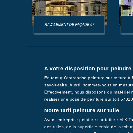
AGE DE
RAVALEMENT DE FAÇADE 67
A votre disposition pour peindre 
En tant qu’entreprise peinture sur toiture à
savoir-faire. Aussi, sommes-nous en mesure d
Effectivement, nous disposons du matériel n
réaliser une pose de peinture sur toit 6731
Notre tarif peinture sur tuile
Avec l’entreprise peinture sur toiture M.K To
des tuiles, de la superficie totale de la toit