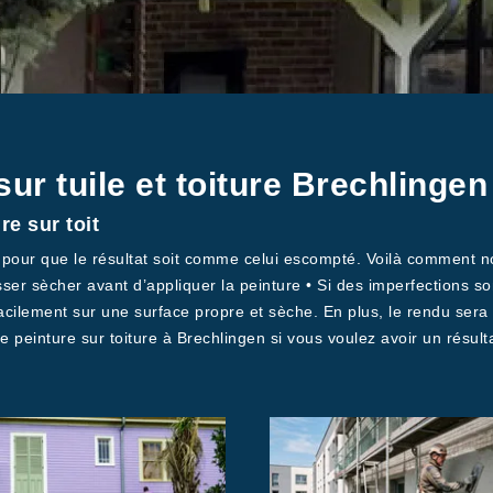
sur tuile et toiture Brechlinge
e sur toit
es pour que le résultat soit comme celui escompté. Voilà comment
aisser sècher avant d’appliquer la peinture • Si des imperfections 
acilement sur une surface propre et sèche. En plus, le rendu sera
peinture sur toiture à Brechlingen si vous voulez avoir un résulta