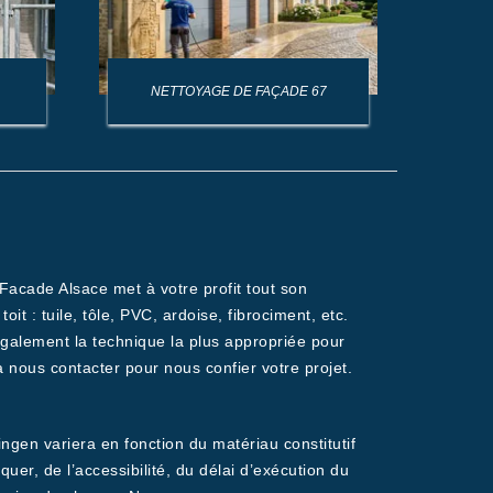
NETTOYAGE DE FAÇADE 67
NET
 Facade Alsace met à votre profit tout son
 : tuile, tôle, PVC, ardoise, fibrociment, etc.
également la technique la plus appropriée pour
 nous contacter pour nous confier votre projet.
ingen variera en fonction du matériau constitutif
iquer, de l’accessibilité, du délai d’exécution du