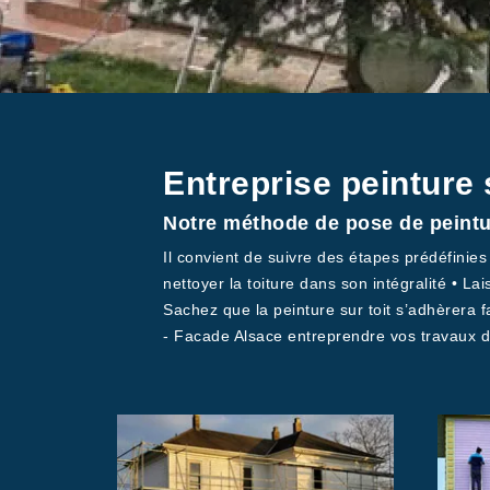
Entreprise peinture 
Notre méthode de pose de peintur
Il convient de suivre des étapes prédéfini
nettoyer la toiture dans son intégralité • L
Sachez que la peinture sur toit s’adhèrera f
- Facade Alsace entreprendre vos travaux de 