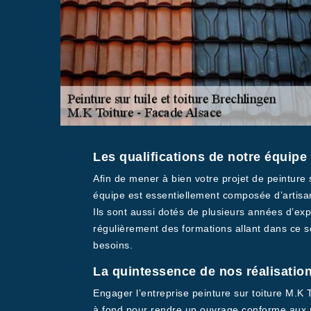
Les qualifications de notre équipe 
Afin de mener à bien votre projet de peinture
équipe est essentiellement composée d’artisans
Ils sont aussi dotés de plusieurs années d’exp
régulièrement des formations allant dans ce se
besoins.
La quintessence de nos réalisatio
Engager l’entreprise peinture sur toiture M.K
à fond pour rendre un ouvrage conforme aux n