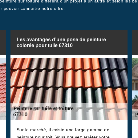
x peinture sur toiture diffèrera d’un projet à un autre et selon l
 pouvoir connaitre notre offre.
Les avantages d’une pose de peinture
colorée pour tuile 67310
Sur le marché, il existe une large gamme de
peinture pour toit. Vous pouvez arrêter votre