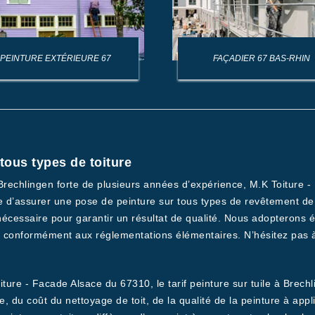
PEINTURE EXTÉRIEURE 67
FAÇADIER 67 BAS-RHIN
tous types de toiture
 Brechlingen forte de plusieurs années d’expérience, M.K Toiture -
’assurer une pose de peinture sur tous types de revêtement de toit
écessaire pour garantir un résultat de qualité. Nous adopterons 
0 conformément aux réglementations élémentaires. N’hésitez pas à
iture - Facade Alsace du 67310, le tarif peinture sur tuile à Brechl
ure, du coût du nettoyage de toit, de la qualité de la peinture à appl