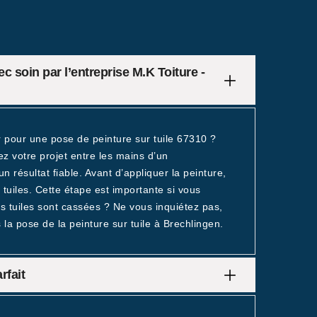
c soin par l’entreprise M.K Toiture -
r pour une pose de peinture sur tuile 67310 ?
ez votre projet entre les mains d’un
un résultat fiable. Avant d’appliquer la peinture,
uiles. Cette étape est importante si vous
s tuiles sont cassées ? Ne vous inquiétez pas,
la pose de la peinture sur tuile à Brechlingen.
rfait