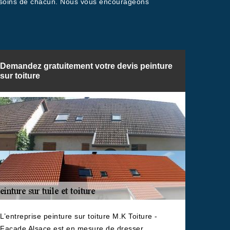
es besoins de chacun. Nous vous encourageons
Demandez gratuitement votre devis peinture
sur toiture
L’entreprise peinture sur toiture M.K Toiture -
Facade Alsace est en mesure de dresser