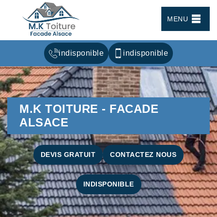
MENU
indisponible
indisponible
M.K TOITURE - FACADE
ALSACE
DEVIS GRATUIT
CONTACTEZ NOUS
INDISPONIBLE