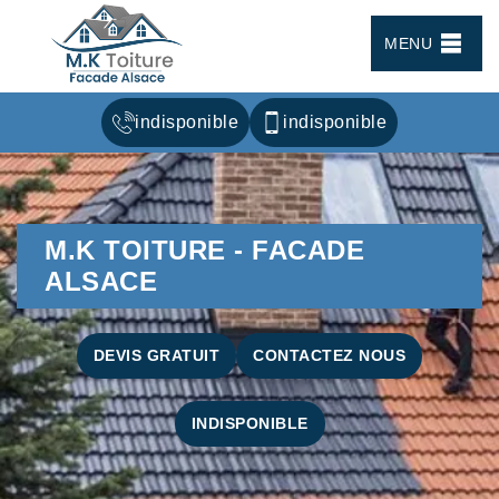
MENU
indisponible
indisponible
M.K TOITURE - FACADE
ALSACE
DEVIS GRATUIT
CONTACTEZ NOUS
INDISPONIBLE