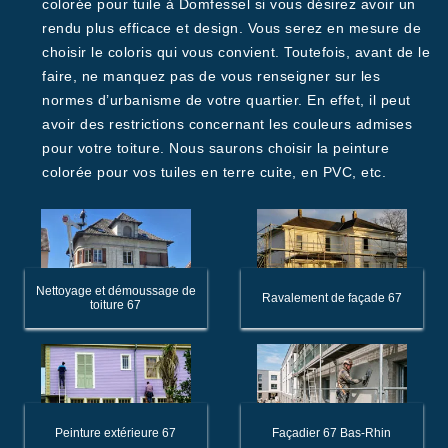
colorée pour tuile à Domfessel si vous désirez avoir un
rendu plus efficace et design. Vous serez en mesure de
choisir le coloris qui vous convient. Toutefois, avant de le
faire, ne manquez pas de vous renseigner sur les
normes d’urbanisme de votre quartier. En effet, il peut
avoir des restrictions concernant les couleurs admises
pour votre toiture. Nous saurons choisir la peinture
colorée pour vos tuiles en terre cuite, en PVC, etc.
Nettoyage et démoussage de
Ravalement de façade 67
toiture 67
Peinture extérieure 67
Façadier 67 Bas-Rhin