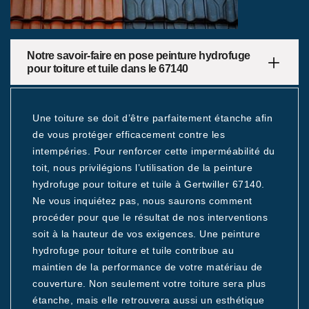
Notre savoir-faire en pose peinture hydrofuge
pour toiture et tuile dans le 67140
Une toiture se doit d’être parfaitement étanche afin
de vous protéger efficacement contre les
intempéries. Pour renforcer cette imperméabilité du
toit, nous privilégions l’utilisation de la peinture
hydrofuge pour toiture et tuile à Gertwiller 67140.
Ne vous inquiétez pas, nous saurons comment
procéder pour que le résultat de nos interventions
soit à la hauteur de vos exigences. Une peinture
hydrofuge pour toiture et tuile contribue au
maintien de la performance de votre matériau de
couverture. Non seulement votre toiture sera plus
étanche, mais elle retrouvera aussi un esthétique