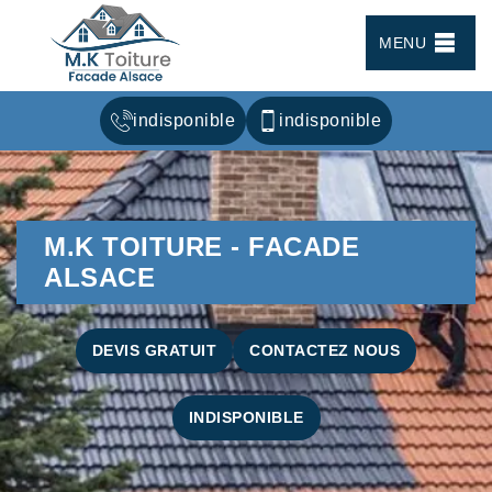
MENU
indisponible
indisponible
M.K TOITURE - FACADE
ALSACE
DEVIS GRATUIT
CONTACTEZ NOUS
INDISPONIBLE