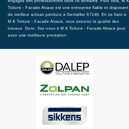
engagez des professionnels dans ce domaine. Pour cela, M.K
Toiture - Facade Alsace est une entreprise fiable et disposant
de meilleur artisan peinture à Gertwiller 67140. En se fiant à
M.K Toiture - Facade Alsace, vous assurez la qualité des
travaux. Donc, fiez-vous à M.K Toiture - Facade Alsace pour
avoir une meilleure prestation.