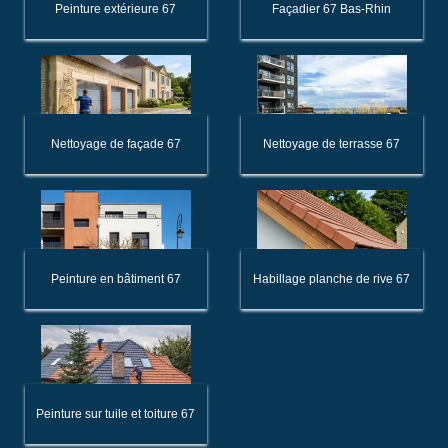
Peinture extérieure 67
Façadier 67 Bas-Rhin
Nettoyage de façade 67
Nettoyage de terrasse 67
Peinture en bâtiment 67
Habillage planche de rive 67
Peinture sur tuile et toiture 67