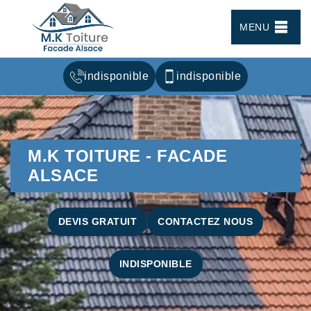
MENU
indisponible
indisponible
M.K TOITURE - FACADE
ALSACE
DEVIS GRATUIT
CONTACTEZ NOUS
INDISPONIBLE