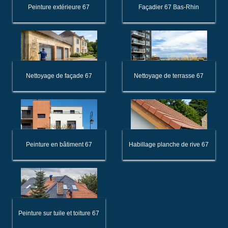
Peinture extérieure 67
Façadier 67 Bas-Rhin
Nettoyage de façade 67
Nettoyage de terrasse 67
Peinture en bâtiment 67
Habillage planche de rive 67
Peinture sur tuile et toiture 67