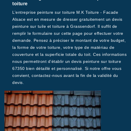
toiture
L’entreprise peinture sur toiture M.K Toiture - Facade
Alsace est en mesure de dresser gratuitement un devis
peinture sur tuile et toiture à Grassendorf. Il suffit de
remplir le formulaire sur cette page pour effectuer votre
demande. Pensez à préciser le montant de votre budget,
la forme de votre toiture, votre type de matériau de
couverture et la superficie totale du toit. Ces informations
nous permettront d’établir un devis peinture sur toiture
67350 bien détaillé et personnalisé. Si notre offre vous
convient, contactez-nous avant la fin de la validité du
devis.