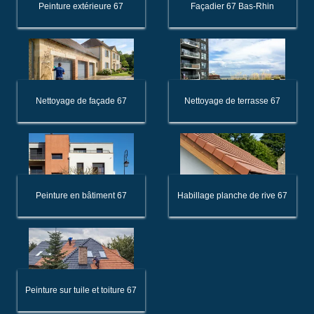
Peinture extérieure 67
Façadier 67 Bas-Rhin
Nettoyage de façade 67
Nettoyage de terrasse 67
Peinture en bâtiment 67
Habillage planche de rive 67
Peinture sur tuile et toiture 67