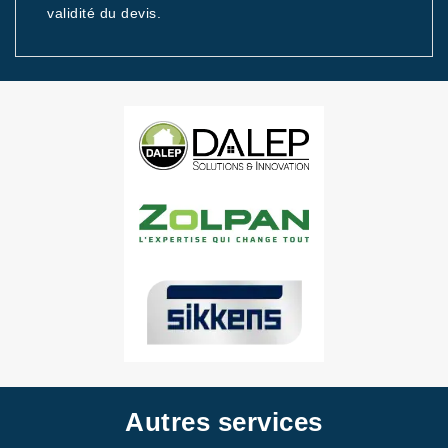
validité du devis.
Autres services