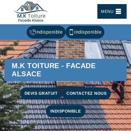
MENU
indisponible
indisponible
M.K TOITURE - FACADE
ALSACE
DEVIS GRATUIT
CONTACTEZ NOUS
INDISPONIBLE