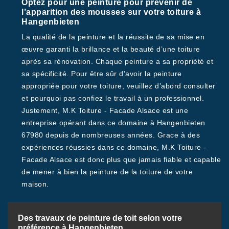
Optez pour une peinture pour prévenir de
l’apparition des mousses sur votre toiture à
Hangenbieten
La qualité de la peinture et la réussite de sa mise en
œuvre garanti la brillance et la beauté d’une toiture
après sa rénovation. Chaque peinture a sa propriété et
sa spécificité. Pour être sûr d’avoir la peinture
appropriée pour votre toiture, veuillez d’abord consulter
et pourquoi pas confiez le travail à un professionnel.
Justement, M.K Toiture - Facade Alsace est une
entreprise opérant dans ce domaine à Hangenbieten
67980 depuis de nombreuses années. Grace à des
expériences réussies dans ce domaine, M.K Toiture -
Facade Alsace est donc plus que jamais fiable et capable
de mener à bien la peinture de la toiture de votre
maison.
Des travaux de peinture de toit selon votre
préférence à Hangenbieten