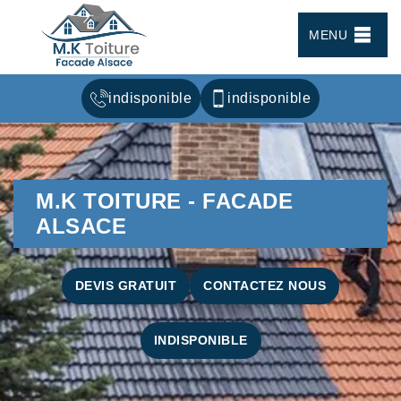
MENU
indisponible
indisponible
M.K TOITURE - FACADE
ALSACE
DEVIS GRATUIT
CONTACTEZ NOUS
INDISPONIBLE