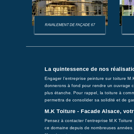
AGE DE
RAVALEMENT DE FAÇADE 67
La quintessence de nos réalisati
Engager l’entreprise peinture sur toiture M
donnerons à fond pour rendre un ouvrage co
plus étanche. Pour rappel, la toiture à comm
permettra de consolider sa solidité et de ga
M.K Toiture - Facade Alsace, votr
Pensez à contacter l’entreprise M.K Toiture
ce domaine depuis de nombreuses années. A