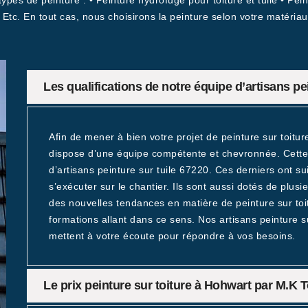
pes de peinture : • Peinture hydrofuge pour toiture et tuile • Peint
 Etc. En tout cas, nous choisirons la peinture selon votre matéria
Les qualifications de notre équipe d’artisans pe
Afin de mener à bien votre projet de peinture sur toitu
dispose d’une équipe compétente et chevronnée. Cette
d’artisans peinture sur tuile 67220. Ces derniers ont s
s’exécuter sur le chantier. Ils sont aussi dotés de plusi
des nouvelles tendances en matière de peinture sur toit
formations allant dans ce sens. Nos artisans peinture su
mettent à votre écoute pour répondre à vos besoins.
Le prix peinture sur toiture à Hohwart par M.K 