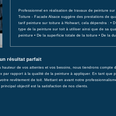
Professionnel en réalisation de travaux de peinture sur
Toiture - Facade Alsace suggère des prestations de qual
tarif peinture sur toiture à Hohwart, cela dépendra : •
type de la peinture sur toit à utiliser ainsi que de sa qua
peinture • De la superficie totale de la toiture • De la 
un résultat parfait
la hauteur de vos attentes et vos besoins, nous tiendrons compte d
x par rapport à la qualité de la peinture à appliquer. En tant qu
 votre revêtement de toit. Mettant en avant notre professionnali
incipal objectif est la satisfaction de nos clients.