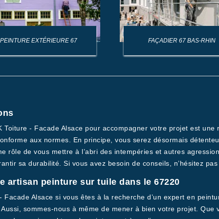
PEINTURE EXTÉRIEURE 67
FAÇADIER 67 BAS-RHIN
ons
.K Toiture - Facade Alsace pour accompagner votre projet est une 
nforme aux normes. En principe, vous serez désormais détenteur 
e rôle de vous mettre à l’abri des intempéries et autres agressio
rantir sa durabilité. Si vous avez besoin de conseils, n’hésitez pa
e artisan peinture sur tuile dans le 67220
 - Facade Alsace si vous êtes à la recherche d’un expert en peint
ussi, sommes-nous à même de mener à bien votre projet. Que vou