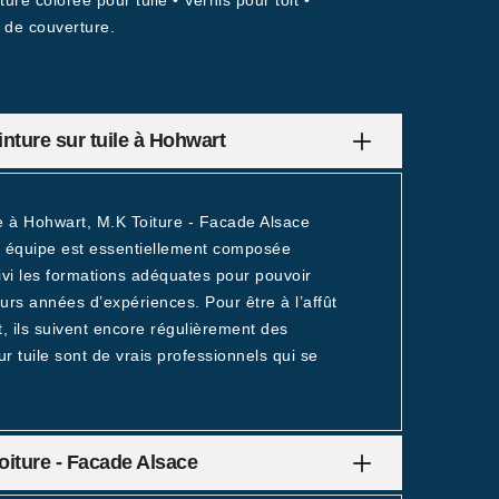
ure colorée pour tuile • Vernis pour toit •
u de couverture.
inture sur tuile à Hohwart
re à Hohwart, M.K Toiture - Facade Alsace
 équipe est essentiellement composée
uivi les formations adéquates pour pouvoir
eurs années d’expériences. Pour être à l’affût
, ils suivent encore régulièrement des
r tuile sont de vrais professionnels qui se
Toiture - Facade Alsace