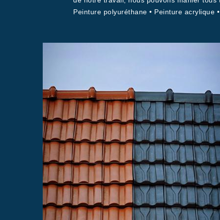
de notre travail, nous pouvons manier tous ty
Peinture polyuréthane • Peinture acrylique •