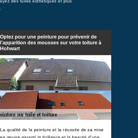
yez des tuiles esthétiques et plus
.
Optez pour une peinture pour prévenir de
l’apparition des mousses sur votre toiture à
Hohwart
La qualité de la peinture et la réussite de sa mise
en œuvre garanti la brillance et la beauté d’une