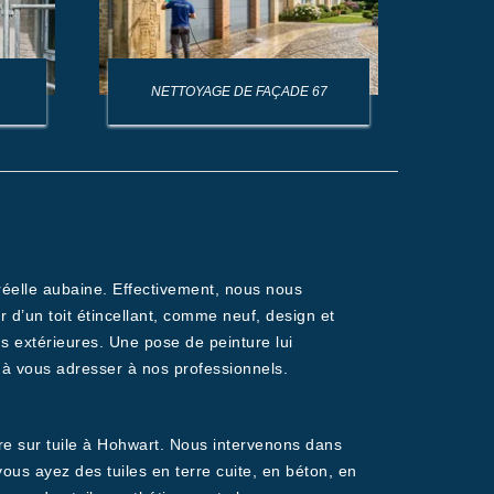
NETTOYAGE DE FAÇADE 67
NET
réelle aubaine. Effectivement, nous nous
d’un toit étincellant, comme neuf, design et
ns extérieures. Une pose de peinture lui
s à vous adresser à nos professionnels.
ure sur tuile à Hohwart. Nous intervenons dans
s ayez des tuiles en terre cuite, en béton, en