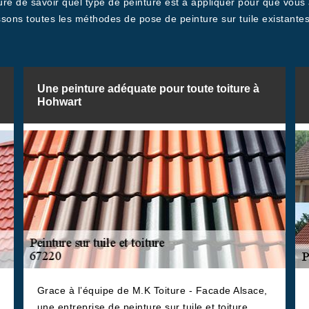
e de savoir quel type de peinture est à appliquer pour que vous a
ons toutes les méthodes de pose de peinture sur tuile existantes
Une peinture adéquate pour toute toiture à
Hohwart
Grace à l’équipe de M.K Toiture - Facade Alsace,
une entreprise de peinture sur tuile et toiture