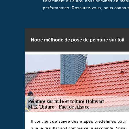
fibrociment ou autre, nous sommes en mesur
performantes. Rassurez-vous, nous connaiss
Notre méthode de pose de peinture sur toit
Il convient de suivre des étapes prédéfinies pour
que le résultat soit comme celui escompté. Voilà