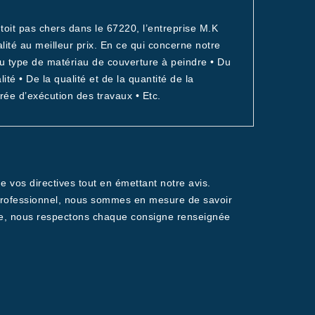
 toit pas chers dans le 67220, l’entreprise M.K
ité au meilleur prix. En ce qui concerne notre
 Du type de matériau de couverture à peindre • Du
lité • De la qualité et de la quantité de la
durée d’exécution des travaux • Etc.
e vos directives tout en émettant notre avis.
e professionnel, nous sommes en mesure de savoir
sme, nous respectons chaque consigne renseignée