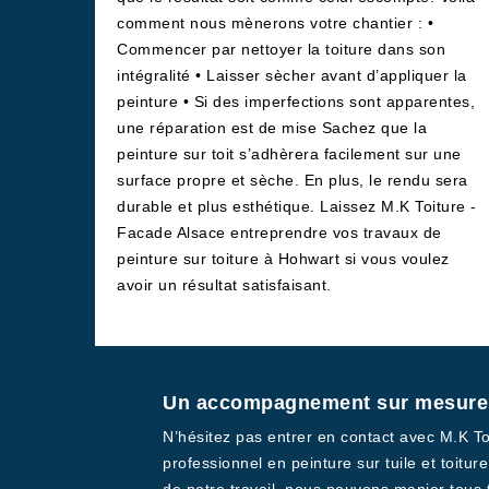
comment nous mènerons votre chantier : •
Commencer par nettoyer la toiture dans son
intégralité • Laisser sècher avant d’appliquer la
peinture • Si des imperfections sont apparentes,
une réparation est de mise Sachez que la
peinture sur toit s’adhèrera facilement sur une
surface propre et sèche. En plus, le rendu sera
durable et plus esthétique. Laissez M.K Toiture -
Facade Alsace entreprendre vos travaux de
peinture sur toiture à Hohwart si vous voulez
avoir un résultat satisfaisant.
Un accompagnement sur mesure d
N’hésitez pas entrer en contact avec M.K To
professionnel en peinture sur tuile et toit