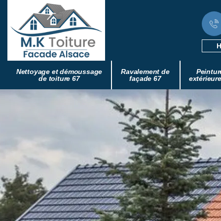
H
Nettoyage et démoussage
Ravalement de
Peintur
de toiture 67
façade 67
extérieur