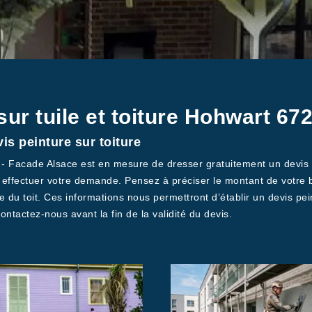
sur tuile et toiture Hohwart 67
s peinture sur toiture
 - Facade Alsace est en mesure de dresser gratuitement un devis pei
r effectuer votre demande. Pensez à préciser le montant de votre b
e du toit. Ces informations nous permettront d’établir un devis pei
ontactez-nous avant la fin de la validité du devis.