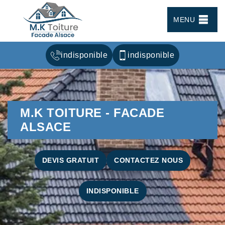
MENU
indisponible
indisponible
M.K TOITURE - FACADE
ALSACE
DEVIS GRATUIT
CONTACTEZ NOUS
INDISPONIBLE