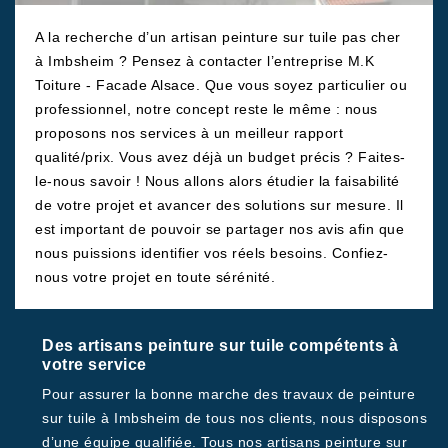
A la recherche d’un artisan peinture sur tuile pas cher
à Imbsheim ? Pensez à contacter l’entreprise M.K
Toiture - Facade Alsace. Que vous soyez particulier ou
professionnel, notre concept reste le même : nous
proposons nos services à un meilleur rapport
qualité/prix. Vous avez déjà un budget précis ? Faites-
le-nous savoir ! Nous allons alors étudier la faisabilité
de votre projet et avancer des solutions sur mesure. Il
est important de pouvoir se partager nos avis afin que
nous puissions identifier vos réels besoins. Confiez-
nous votre projet en toute sérénité.
Des artisans peinture sur tuile compétents à
votre service
Pour assurer la bonne marche des travaux de peinture
sur tuile à Imbsheim de tous nos clients, nous disposons
d’une équipe qualifiée. Tous nos artisans peinture sur