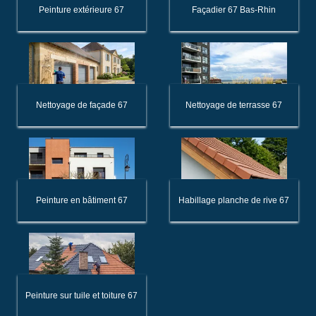
Peinture extérieure 67
Façadier 67 Bas-Rhin
Nettoyage de façade 67
Nettoyage de terrasse 67
Peinture en bâtiment 67
Habillage planche de rive 67
Peinture sur tuile et toiture 67