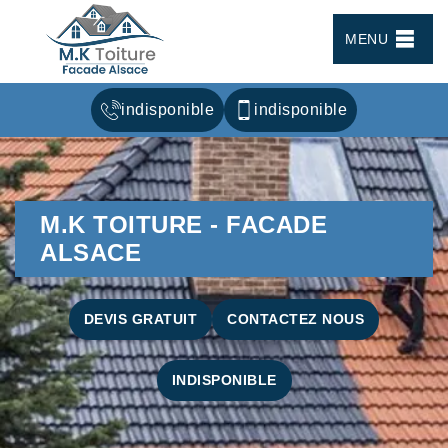
MENU
indisponible
indisponible
M.K TOITURE - FACADE
ALSACE
DEVIS GRATUIT
CONTACTEZ NOUS
INDISPONIBLE