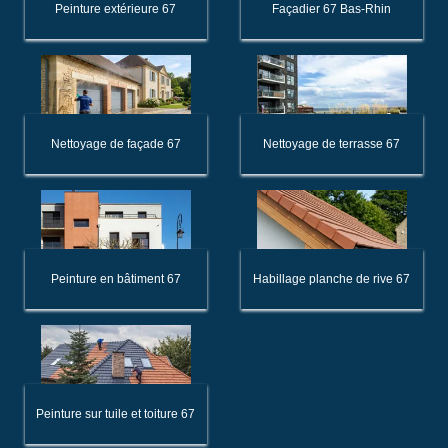
Peinture extérieure 67
Façadier 67 Bas-Rhin
Nettoyage de façade 67
Nettoyage de terrasse 67
Peinture en bâtiment 67
Habillage planche de rive 67
Peinture sur tuile et toiture 67