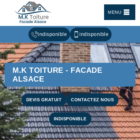
MENU
indisponible
indisponible
M.K TOITURE - FACADE
ALSACE
DEVIS GRATUIT
CONTACTEZ NOUS
INDISPONIBLE