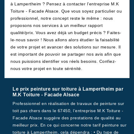
à Lampertheim ? Pensez à contacter l’entreprise M.K
Toiture - Facade Alsace. Que vous soyez particulier ou
professionnel, notre concept reste le même : nous
proposons nos services à un meilleur rapport
qualité/prix. Vous avez déjà un budget précis ? Faites-
le-nous savoir ! Nous allons alors étudier la faisabilité
de votre projet et avancer des solutions sur mesure. Il
est important de pouvoir se partager nos avis afin que
nous puissions identifier vos réels besoins. Confiez-
nous votre projet en toute sérénité.
Le prix peinture sur toiture à Lampertheim par
M.K Toiture - Facade Alsace
Professionnel en réalisation de travaux de peinture sur
toit pas chers dans le 67450, l’entreprise M.K Toiture -
Facade Alsace suggère des prestations de qualité au
meilleur prix. En ce qui concerne notre tarif peinture sur
toiture à Lampertheim, cela dépendra : • Du type de