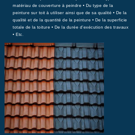
matériau de couverture à peindre • Du type de la
peinture sur toit à utiliser ainsi que de sa qualité • De la
qualité et de la quantité de la peinture • De la superficie
totale de la toiture • De la durée d’exécution des travaux
• Etc.