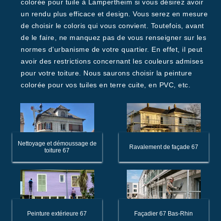
colorée pour tuile à Lampertheim si vous désirez avoir
un rendu plus efficace et design. Vous serez en mesure
de choisir le coloris qui vous convient. Toutefois, avant
de le faire, ne manquez pas de vous renseigner sur les
normes d’urbanisme de votre quartier. En effet, il peut
avoir des restrictions concernant les couleurs admises
pour votre toiture. Nous saurons choisir la peinture
colorée pour vos tuiles en terre cuite, en PVC, etc.
Nettoyage et démoussage de
Ravalement de façade 67
toiture 67
Peinture extérieure 67
Façadier 67 Bas-Rhin