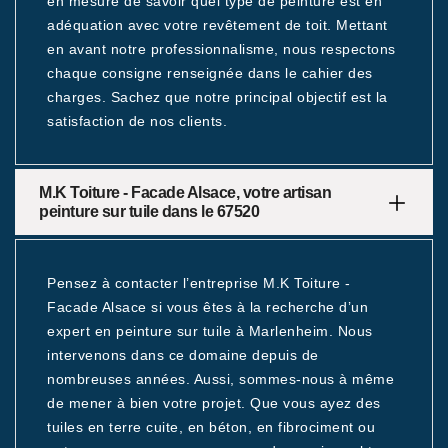
en mesure de savoir quel type de peinture est en
adéquation avec votre revêtement de toit. Mettant
en avant notre professionnalisme, nous respectons
chaque consigne renseignée dans le cahier des
charges. Sachez que notre principal objectif est la
satisfaction de nos clients.
M.K Toiture - Facade Alsace, votre artisan
peinture sur tuile dans le 67520
Pensez à contacter l’entreprise M.K Toiture -
Facade Alsace si vous êtes à la recherche d’un
expert en peinture sur tuile à Marlenheim. Nous
intervenons dans ce domaine depuis de
nombreuses années. Aussi, sommes-nous à même
de mener à bien votre projet. Que vous ayez des
tuiles en terre cuite, en béton, en fibrociment ou