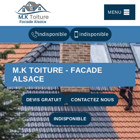
MENU
indisponible
indisponible
M.K TOITURE - FACADE
ALSACE
DEVIS GRATUIT
CONTACTEZ NOUS
INDISPONIBLE