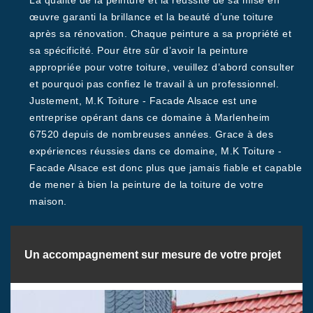
La qualité de la peinture et la réussite de sa mise en
œuvre garanti la brillance et la beauté d’une toiture
après sa rénovation. Chaque peinture a sa propriété et
sa spécificité. Pour être sûr d’avoir la peinture
appropriée pour votre toiture, veuillez d’abord consulter
et pourquoi pas confiez le travail à un professionnel.
Justement, M.K Toiture - Facade Alsace est une
entreprise opérant dans ce domaine à Marlenheim
67520 depuis de nombreuses années. Grace à des
expériences réussies dans ce domaine, M.K Toiture -
Facade Alsace est donc plus que jamais fiable et capable
de mener à bien la peinture de la toiture de votre
maison.
Un accompagnement sur mesure de votre projet