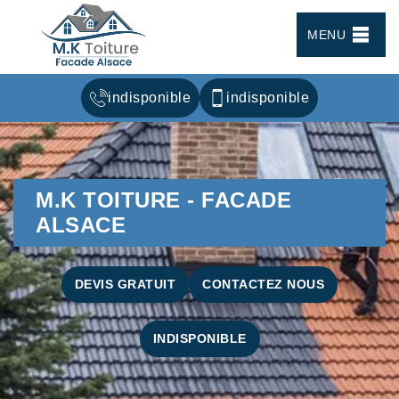
MENU
indisponible
indisponible
M.K TOITURE - FACADE
ALSACE
DEVIS GRATUIT
CONTACTEZ NOUS
INDISPONIBLE