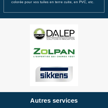
colorée pour vos tuiles en terre cuite, en PVC, etc.
Autres services