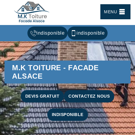
MENU
indisponible
indisponible
M.K TOITURE - FACADE
ALSACE
DEVIS GRATUIT
CONTACTEZ NOUS
INDISPONIBLE