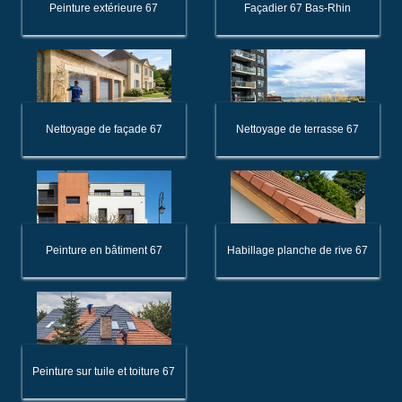
Peinture extérieure 67
Façadier 67 Bas-Rhin
Nettoyage de façade 67
Nettoyage de terrasse 67
Peinture en bâtiment 67
Habillage planche de rive 67
Peinture sur tuile et toiture 67