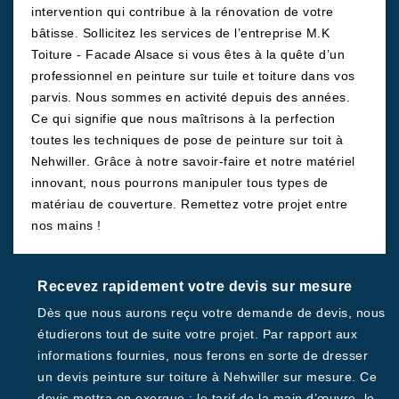
intervention qui contribue à la rénovation de votre
bâtisse. Sollicitez les services de l’entreprise M.K
Toiture - Facade Alsace si vous êtes à la quête d’un
professionnel en peinture sur tuile et toiture dans vos
parvis. Nous sommes en activité depuis des années.
Ce qui signifie que nous maîtrisons à la perfection
toutes les techniques de pose de peinture sur toit à
Nehwiller. Grâce à notre savoir-faire et notre matériel
innovant, nous pourrons manipuler tous types de
matériau de couverture. Remettez votre projet entre
nos mains !
Recevez rapidement votre devis sur mesure
Dès que nous aurons reçu votre demande de devis, nous
étudierons tout de suite votre projet. Par rapport aux
informations fournies, nous ferons en sorte de dresser
un devis peinture sur toiture à Nehwiller sur mesure. Ce
devis mettra en exergue : le tarif de la main d’œuvre, le