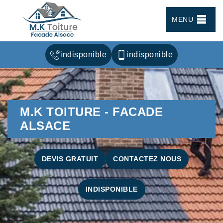
MENU
indisponible
indisponible
M.K TOITURE - FACADE
ALSACE
DEVIS GRATUIT
CONTACTEZ NOUS
INDISPONIBLE