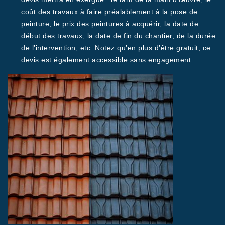
coût des travaux à faire préalablement à la pose de
peinture, le prix des peintures à acquérir, la date de
début des travaux, la date de fin du chantier, de la durée
de l’intervention, etc. Notez qu’en plus d’être gratuit, ce
devis est également accessible sans engagement.