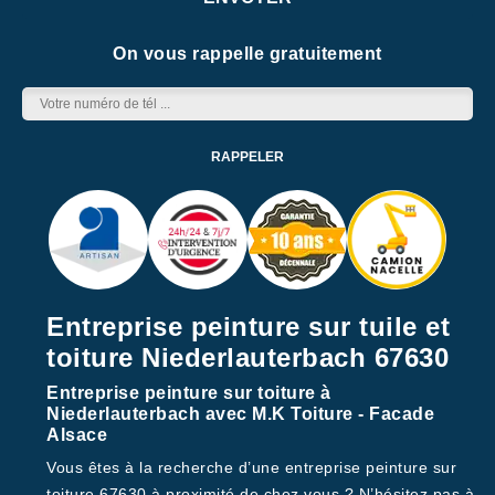
On vous rappelle gratuitement
Entreprise peinture sur tuile et
toiture Niederlauterbach 67630
Entreprise peinture sur toiture à
Niederlauterbach avec M.K Toiture - Facade
Alsace
Vous êtes à la recherche d’une entreprise peinture sur
toiture 67630 à proximité de chez vous ? N’hésitez pas à