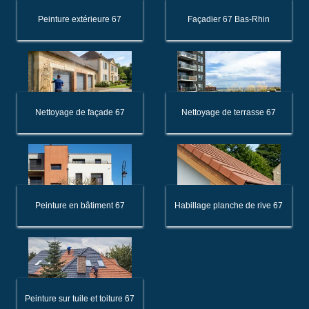
Peinture extérieure 67
Façadier 67 Bas-Rhin
Nettoyage de façade 67
Nettoyage de terrasse 67
Peinture en bâtiment 67
Habillage planche de rive 67
Peinture sur tuile et toiture 67