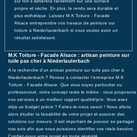
sur toit s’adhèrera facilement sur une surface
propre et sèche. En plus, le rendu sera durable et
plus esthétique. Laissez M.K Toiture - Facade
Alsace entreprendre vos travaux de peinture sur
toiture à Niederlauterbach si vous voulez avoir un
résultat satisfaisant.
M.K Toiture - Facade Alsace : artisan peinture sur
tuile pas cher à Niederlauterbach
A la recherche d’un artisan peinture sur tuile pas cher à
Niederlauterbach ? Pensez à contacter l’entreprise M.K
Toiture - Facade Alsace. Que vous soyez particulier ou
professionnel, notre concept reste le même : nous proposons
nos services à un meilleur rapport qualité/prix. Vous avez
déjà un budget précis ? Faites-le-nous savoir ! Nous allons
alors étudier la faisabilité de votre projet et avancer des
solutions sur mesure. Il est important de pouvoir se partager
nos avis afin que nous puissions identifier vos réels besoins.
Confiez-nous votre projet en toute sérénité.