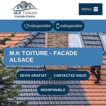
MENU
indisponible
indisponible
M.K TOITURE - FACADE
ALSACE
DEVIS GRATUIT
CONTACTEZ NOUS
INDISPONIBLE