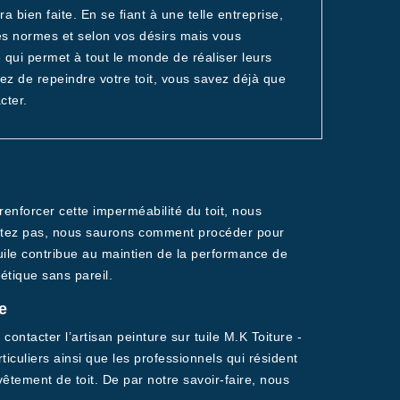
 bien faite. En se fiant à une telle entreprise,
es normes et selon vos désirs mais vous
e qui permet à tout le monde de réaliser leurs
ez de repeindre votre toit, vous savez déjà que
cter.
renforcer cette imperméabilité du toit, nous
quiétez pas, nous saurons comment procéder pour
tuile contribue au maintien de la performance de
étique sans pareil.
e
ontacter l’artisan peinture sur tuile M.K Toiture -
culiers ainsi que les professionnels qui résident
tement de toit. De par notre savoir-faire, nous