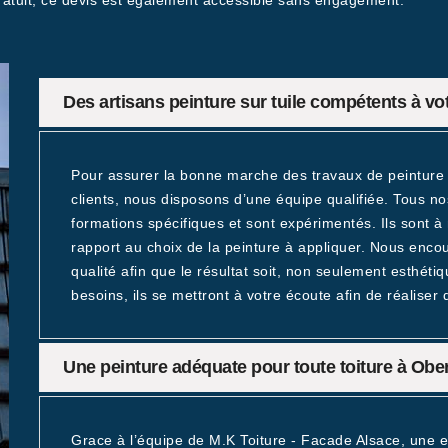
 gratuit, ce devis est également accessible sans engagement.
Des artisans peinture sur tuile compétents à vo
Pour assurer la bonne marche des travaux de peinture
clients, nous disposons d’une équipe qualifiée. Tous nos
formations spécifiques et sont expérimentés. Ils sont 
rapport au choix de la peinture à appliquer. Nous encou
qualité afin que le résultat soit, non seulement esthét
besoins, ils se mettront à votre écoute afin de réaliser
Une peinture adéquate pour toute toiture à Ob
Grace à l’équipe de M.K Toiture - Facade Alsace, une ent