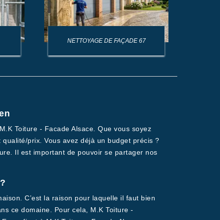
NETTOYAGE DE FAÇADE 67
NET
sen
e M.K Toiture - Facade Alsace. Que vous soyez
 qualité/prix. Vous avez déjà un budget précis ?
sure. Il est important de pouvoir se partager nos
 ?
aison. C’est la raison pour laquelle il faut bien
dans ce domaine. Pour cela, M.K Toiture -