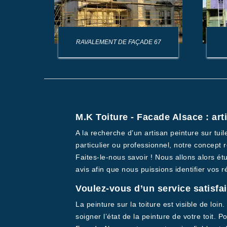
AGE DE
RAVALEMENT DE FAÇADE 67
M.K Toiture - Facade Alsace : ar
A la recherche d’un artisan peinture sur tu
particulier ou professionnel, notre concept
Faites-le-nous savoir ! Nous allons alors étu
avis afin que nous puissions identifier vos 
Voulez-vous d’un service satisfa
La peinture sur la toiture est visible de loi
soigner l’état de la peinture de votre toit.