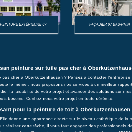
PEINTURE EXTÉRIEURE 67
FAÇADIER 67 BAS-RHIN
tisan peinture sur tuile pas cher à Oberkutzenhau
ile pas cher à Oberkutzenhausen ? Pensez à contacter l’entrepris
 reste le même : nous proposons nos services à un meilleur rapport
dier la faisabilité de votre projet et avancer des solutions sur me
réels besoins. Confiez-nous votre projet en toute sérénité.
isant pour la peinture de toit à Oberkutzenhausen
n. Elle donne une apparence directe sur le niveau esthétique de la m
 Pour réaliser cette tâche, il vous faut engagez des professionnels 