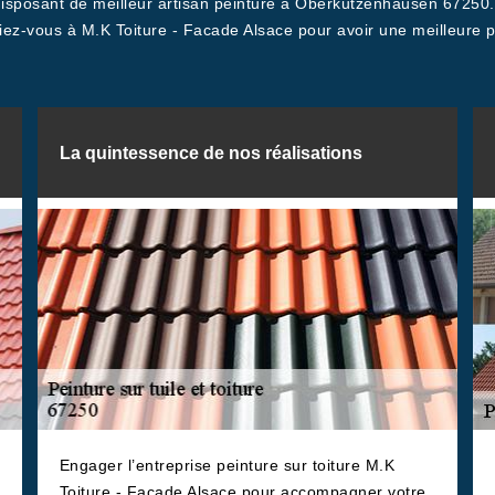
disposant de meilleur artisan peinture à Oberkutzenhausen 67250. 
fiez-vous à M.K Toiture - Facade Alsace pour avoir une meilleure p
La quintessence de nos réalisations
Engager l’entreprise peinture sur toiture M.K
Toiture - Facade Alsace pour accompagner votre