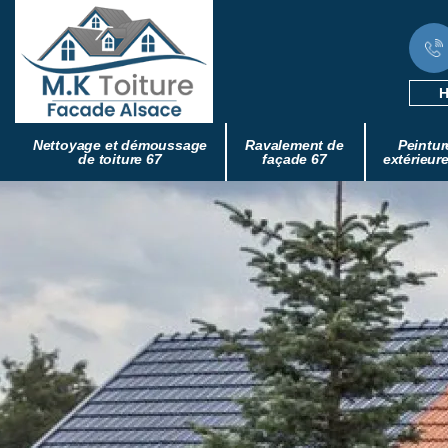
H
Nettoyage et démoussage
Ravalement de
Peintur
de toiture 67
façade 67
extérieur