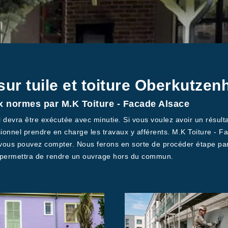
sur tuile et toiture Oberkutze
x normes par M.K Toiture - Facade Alsace
ui devra être exécutée avec minutie. Si vous voulez avoir un résul
ionnel prendre en charge les travaux y afférents. M.K Toiture - Fa
i vous pouvez compter. Nous ferons en sorte de procéder étape par
s permettra de rendre un ouvrage hors du commun.