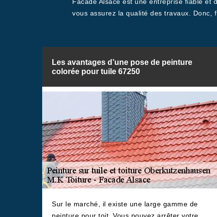
Facade Alsace est une entreprise fiable et 
vous assurez la qualité des travaux. Donc, 
Les avantages d’une pose de peinture
colorée pour tuile 67250
Sur le marché, il existe une large gamme de
peinture pour toit. Vous pouvez arrêter votre