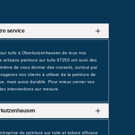
tre service
 sur tuile à Oberkutzenhausen de tous nos
 artisans peinture sur tuile 67250 ont suivi des
à même de vous donner des conseils, surtout par
rageons nos clients à utiliser de la peinture de
ique, mais aussi durable. Pour mieux cerner vos
 des interventions sur mesure.
erkutzenhausen
reprise de peinture sur tuile et toiture efficace