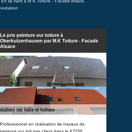
En se fiant à M.K Toiture - Facade Alsace,
restation.
Le prix peinture sur toiture à
Oberkutzenhausen par M.K Toiture - Facade
Alsace
Professionnel en réalisation de travaux de
peinture sur toit pas chers dans le 67250,