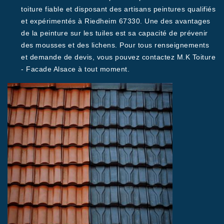
toiture fiable et disposant des artisans peintures qualifiés
et expérimentés à Riedheim 67330. Une des avantages
de la peinture sur les tuiles est sa capacité de prévenir
des mousses et des lichens. Pour tous renseignements
et demande de devis, vous pouvez contactez M.K Toiture
- Facade Alsace à tout moment.