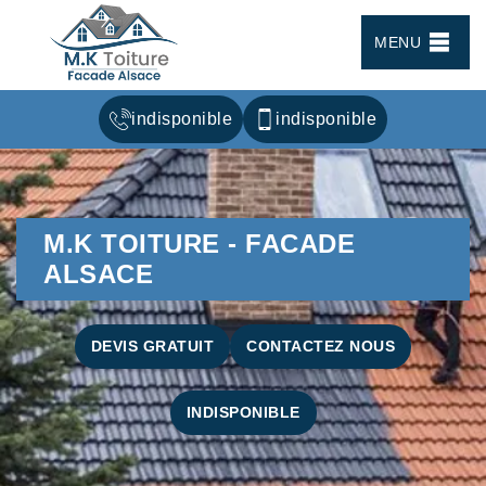
MENU
indisponible
indisponible
M.K TOITURE - FACADE
ALSACE
DEVIS GRATUIT
CONTACTEZ NOUS
INDISPONIBLE