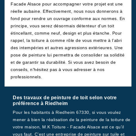
Facade Alsace pour accompagner votre projet est une
réelle aubaine. Effectivement, nous nous donnerons à
fond pour rendre un ouvrage conforme aux normes. En
principe, vous serez désormais détenteur d’un toit
étincellant, comme neuf, design et plus étanche. Pour
rappel, la toiture à comme rôle de vous mettre à l’abri
des intempéries et autres agressions extérieures. Une
pose de peinture lui permettra de consolider sa solidité
et de garantir sa durabilité. Si vous avez besoin de
conseils, n’hésitez pas à vous adresser à nos
professionnels.
Des travaux de peinture de toit selon votre
préférence à Riedheim
Pour les habitants à Riedheim 67330, si vous voulez
mener à bien la réalisation de la peinture de la toiture de
votre maison, M.K Toiture - Facade Alsace est ce qu’il
vous faut. C’est une entreprise de peinture sur tuile et