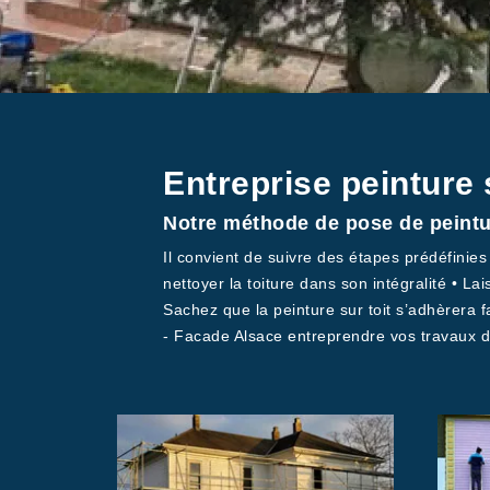
Entreprise peinture 
Notre méthode de pose de peintur
Il convient de suivre des étapes prédéfini
nettoyer la toiture dans son intégralité • L
Sachez que la peinture sur toit s’adhèrera f
- Facade Alsace entreprendre vos travaux de