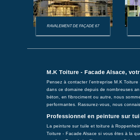
AGE DE
RAVALEMENT DE FAÇADE 67
M.K Toiture - Facade Alsace, votr
Pensez à contacter l’entreprise M.K Toiture
dans ce domaine depuis de nombreuses anné
béton, en fibrociment ou autre, nous sommes
performantes. Rassurez-vous, nous connaiss
Professionnel en peinture sur tuil
La peinture sur tuile et toiture à Roppenheim
Toiture - Facade Alsace si vous êtes à la qu