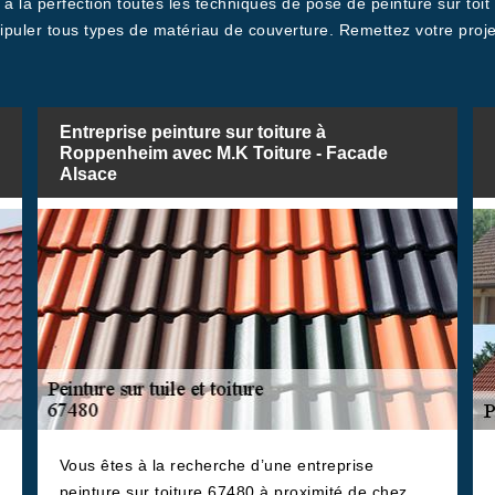
 à la perfection toutes les techniques de pose de peinture sur toi
puler tous types de matériau de couverture. Remettez votre proje
Entreprise peinture sur toiture à
Roppenheim avec M.K Toiture - Facade
Alsace
Vous êtes à la recherche d’une entreprise
peinture sur toiture 67480 à proximité de chez