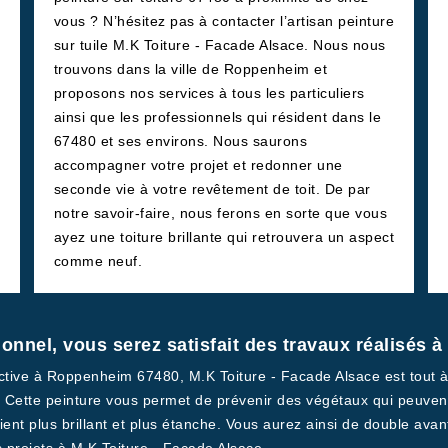
vous ? N’hésitez pas à contacter l’artisan peinture
sur tuile M.K Toiture - Facade Alsace. Nous nous
trouvons dans la ville de Roppenheim et
proposons nos services à tous les particuliers
ainsi que les professionnels qui résident dans le
67480 et ses environs. Nous saurons
accompagner votre projet et redonner une
seconde vie à votre revêtement de toit. De par
notre savoir-faire, nous ferons en sorte que vous
ayez une toiture brillante qui retrouvera un aspect
comme neuf.
ionnel, vous serez satisfait des travaux réalisés
 active à Roppenheim 67480, M.K Toiture - Facade Alsace est tout à
e. Cette peinture vous permet de prévenir des végétaux qui peuvent 
evient plus brillant et plus étanche. Vous aurez ainsi de double avan