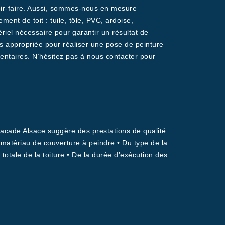
voir-faire. Aussi, sommes-nous en mesure
ent de toit : tuile, tôle, PVC, ardoise,
riel nécessaire pour garantir un résultat de
s appropriée pour réaliser une pose de peinture
ntaires. N’hésitez pas à nous contacter pour
 Facade Alsace suggère des prestations de qualité
e matériau de couverture à peindre • Du type de la
ie totale de la toiture • De la durée d’exécution des