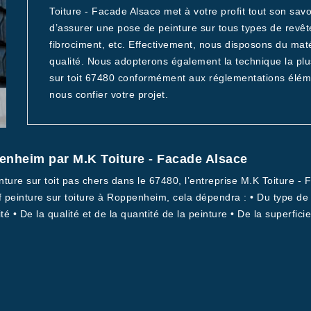
Toiture - Facade Alsace met à votre profit tout son sa
d’assurer une pose de peinture sur tous types de revêtem
fibrociment, etc. Effectivement, nous disposons du maté
qualité. Nous adopterons également la technique la plu
sur toit 67480 conformément aux réglementations éléme
nous confier votre projet.
penheim par M.K Toiture - Facade Alsace
nture sur toit pas chers dans le 67480, l’entreprise M.K Toiture -
if peinture sur toiture à Roppenheim, cela dépendra : • Du type d
ité • De la qualité et de la quantité de la peinture • De la superfic