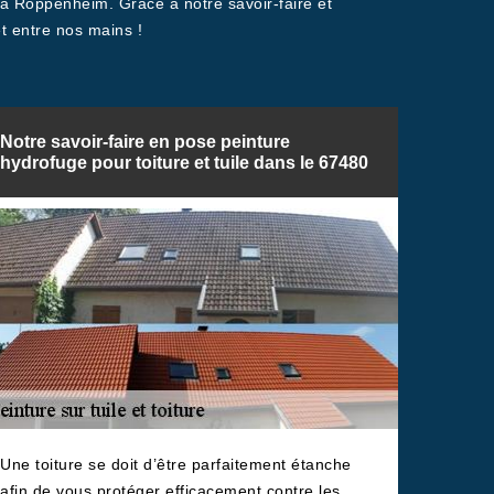
t à Roppenheim. Grâce à notre savoir-faire et
t entre nos mains !
Notre savoir-faire en pose peinture
hydrofuge pour toiture et tuile dans le 67480
Une toiture se doit d’être parfaitement étanche
afin de vous protéger efficacement contre les