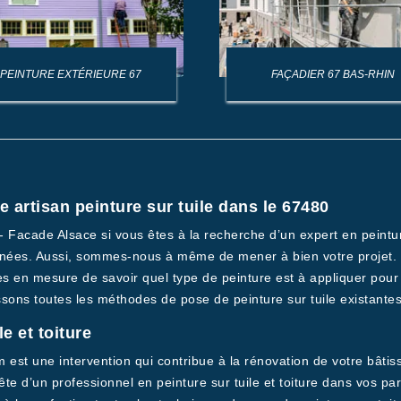
PEINTURE EXTÉRIEURE 67
FAÇADIER 67 BAS-RHIN
e artisan peinture sur tuile dans le 67480
 - Facade Alsace si vous êtes à la recherche d’un expert en peint
es. Aussi, sommes-nous à même de mener à bien votre projet. Qu
 en mesure de savoir quel type de peinture est à appliquer pour 
ons toutes les méthodes de pose de peinture sur tuile existantes
e et toiture
 est une intervention qui contribue à la rénovation de votre bâtisse
ête d’un professionnel en peinture sur tuile et toiture dans vos p