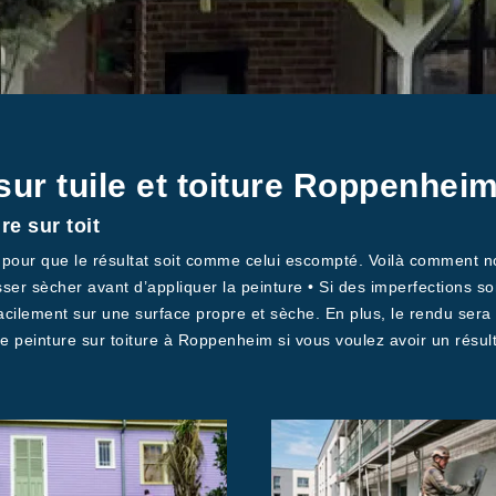
sur tuile et toiture Roppenhei
e sur toit
es pour que le résultat soit comme celui escompté. Voilà comment
aisser sècher avant d’appliquer la peinture • Si des imperfections 
acilement sur une surface propre et sèche. En plus, le rendu sera
 peinture sur toiture à Roppenheim si vous voulez avoir un résulta