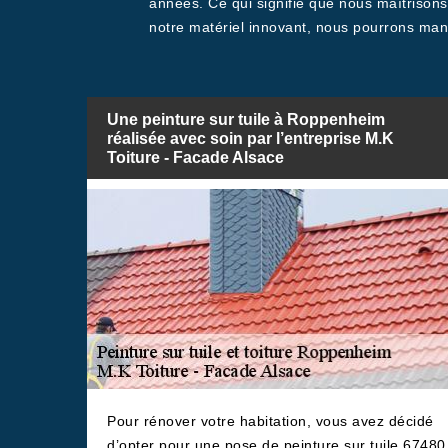
années. Ce qui signifie que nous maîtrisons
notre matériel innovant, nous pourrons mani
Une peinture sur tuile à Roppenheim
réalisée avec soin par l’entreprise M.K
Toiture - Facade Alsace
Pour rénover votre habitation, vous avez décidé
d’opter pour une pose de peinture sur tuile 67480