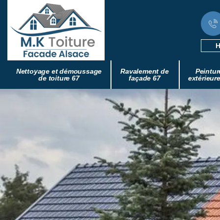
H
Nettoyage et démoussage
Ravalement de
Peintur
de toiture 67
façade 67
extérieur