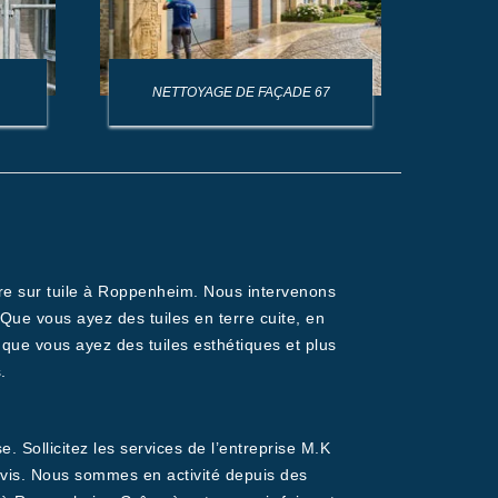
NETTOYAGE DE FAÇADE 67
NET
ure sur tuile à Roppenheim. Nous intervenons
e vous ayez des tuiles en terre cuite, en
que vous ayez des tuiles esthétiques et plus
.
. Sollicitez les services de l’entreprise M.K
arvis. Nous sommes en activité depuis des