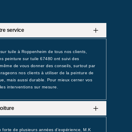
tre service
sur tuile à Roppenheim de tous nos clients,
s peinture sur tuile 67480 ont suivi des
à même de vous donner des conseils, surtout par
rageons nos clients à utiliser de la peinture de
ique, mais aussi durable. Pour mieux cerner vos
 des interventions sur mesure.
oiture
m forte de plusieurs années d’expérience, M.K