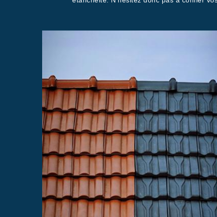
étanchéité. N’hésitez donc pas à confier vo