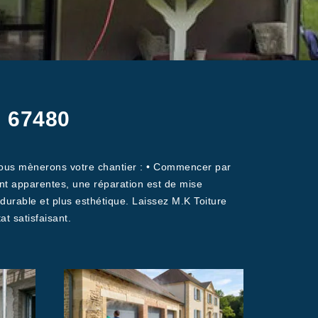
m 67480
 nous mènerons votre chantier : • Commencer par
sont apparentes, une réparation est de mise
 durable et plus esthétique. Laissez M.K Toiture
t satisfaisant.