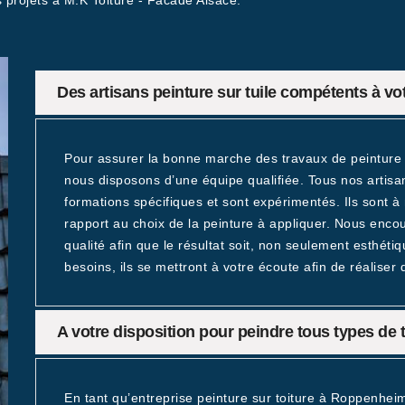
s projets à M.K Toiture - Facade Alsace.
Des artisans peinture sur tuile compétents à vo
Pour assurer la bonne marche des travaux de peinture 
nous disposons d’une équipe qualifiée. Tous nos artisan
formations spécifiques et sont expérimentés. Ils sont 
rapport au choix de la peinture à appliquer. Nous encou
qualité afin que le résultat soit, non seulement esthét
besoins, ils se mettront à votre écoute afin de réaliser
A votre disposition pour peindre tous types de t
En tant qu’entreprise peinture sur toiture à Roppenhei