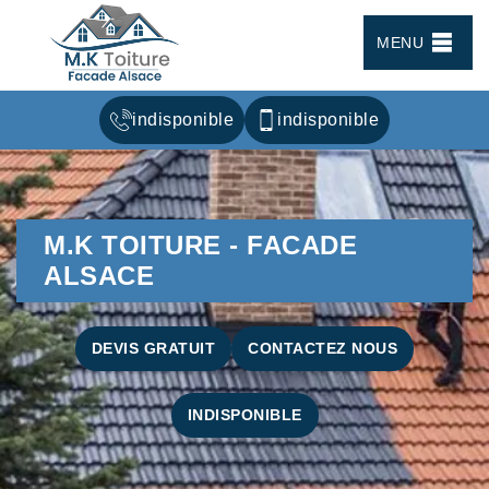
MENU
indisponible
indisponible
M.K TOITURE - FACADE
ALSACE
DEVIS GRATUIT
CONTACTEZ NOUS
INDISPONIBLE