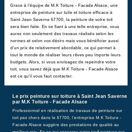
Grace à l’équipe de M.K Toiture - Facade Alsace, une
entreprise de peinture sur tuile et toiture efficace à
Saint Jean Saverne 67700, la peinture de votre toit
sera bien faite. En se fiant à une telle entreprise, vous
aurez non seulement des travaux réalisés selon les
normes et selon vos désirs mais vous bénéficier aussi
d’un prix de relativement abordable, ce qui permet à
tout le monde de réaliser leurs rêves peu importe leurs
budgets. Alors, si vous envisagez de repeindre votre
toit, vous savez déjà que M.K Toiture - Facade Alsace
est ce qu’il vous faut contacter.
Le prix peinture sur toiture à Saint Jean Saverne
par M.K Toiture - Facade Alsace
Professionnel en réalisation de travaux de peinture sur
toit pas chers dans le 67700, l’entreprise M.K Toiture -
Facade Alsace suggère des prestations de qualité au
meilleur prix. En ce qui concerne notre tarif peinture sur