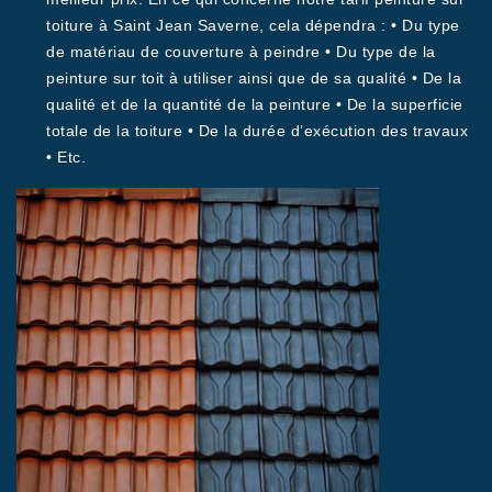
toiture à Saint Jean Saverne, cela dépendra : • Du type
de matériau de couverture à peindre • Du type de la
peinture sur toit à utiliser ainsi que de sa qualité • De la
qualité et de la quantité de la peinture • De la superficie
totale de la toiture • De la durée d’exécution des travaux
• Etc.