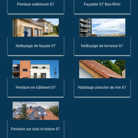
Peinture extérieure 67
Façadier 67 Bas-Rhin
Nettoyage de façade 67
Nettoyage de terrasse 67
Peinture en bâtiment 67
Habillage planche de rive 67
Peinture sur tuile et toiture 67