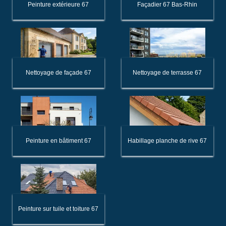
Peinture extérieure 67
Façadier 67 Bas-Rhin
Nettoyage de façade 67
Nettoyage de terrasse 67
Peinture en bâtiment 67
Habillage planche de rive 67
Peinture sur tuile et toiture 67