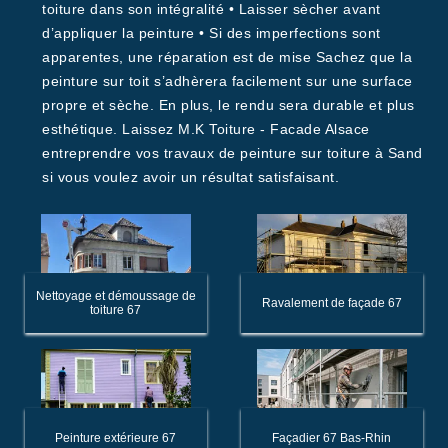
toiture dans son intégralité • Laisser sècher avant
d’appliquer la peinture • Si des imperfections sont
apparentes, une réparation est de mise Sachez que la
peinture sur toit s’adhèrera facilement sur une surface
propre et sèche. En plus, le rendu sera durable et plus
esthétique. Laissez M.K Toiture - Facade Alsace
entreprendre vos travaux de peinture sur toiture à Sand
si vous voulez avoir un résultat satisfaisant.
Nettoyage et démoussage de
Ravalement de façade 67
toiture 67
Peinture extérieure 67
Façadier 67 Bas-Rhin