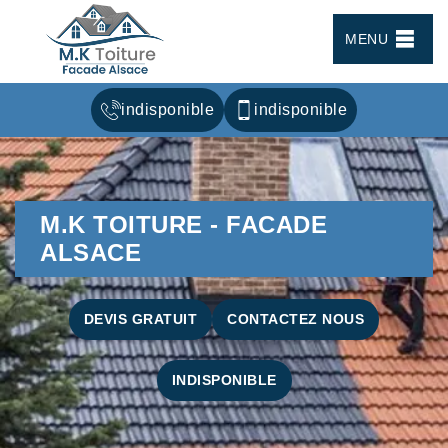
MENU
indisponible
indisponible
M.K TOITURE - FACADE
ALSACE
DEVIS GRATUIT
CONTACTEZ NOUS
INDISPONIBLE