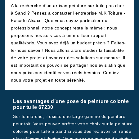
A la recherche d’un artisan peinture sur tuile pas cher
à Sand ? Pensez à contacter l’entreprise M.K Toiture -
Facade Alsace. Que vous soyez particulier ou
professionnel, notre concept reste le même : nous
proposons nos services à un meilleur rapport
qualité/prix. Vous avez déjà un budget précis ? Faites-
le-nous savoir ! Nous allons alors étudier la faisabilité
de votre projet et avancer des solutions sur mesure. Il
est important de pouvoir se partager nos avis afin que
nous puissions identifier vos réels besoins. Confiez-
nous votre projet en toute sérénité.
Les avantages d’une pose de peinture colorée
pour tuile 67230
Sur le marché, il existe une large gamme de peinture
pour toit. Vous pouvez arrêter votre choix sur la peinture
colorée pour tuile à Sand si vous désirez avoir un rendu
plus efficace et design. Vous serez en mesure de choisir