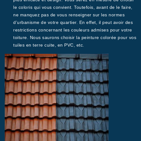
le coloris qui vous convient. Toutefois, avant de le faire,
ne manquez pas de vous renseigner sur les normes
d’urbanisme de votre quartier. En effet, il peut avoir des
restrictions concernant les couleurs admises pour votre
toiture. Nous saurons choisir la peinture colorée pour vos
tuiles en terre cuite, en PVC, etc.