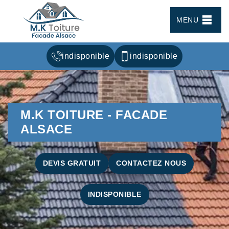
MENU
indisponible
indisponible
M.K TOITURE - FACADE
ALSACE
DEVIS GRATUIT
CONTACTEZ NOUS
INDISPONIBLE