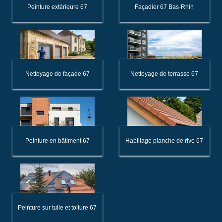
Peinture extérieure 67
Façadier 67 Bas-Rhin
Nettoyage de façade 67
Nettoyage de terrasse 67
Peinture en bâtiment 67
Habillage planche de rive 67
Peinture sur tuile et toiture 67