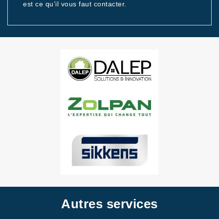
est ce qu’il vous faut contacter.
Autres services