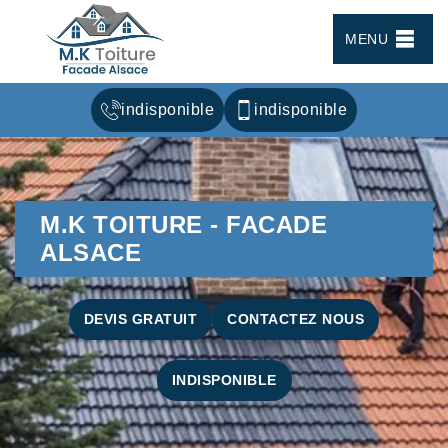
MENU
indisponible
indisponible
M.K TOITURE - FACADE
ALSACE
DEVIS GRATUIT
CONTACTEZ NOUS
INDISPONIBLE