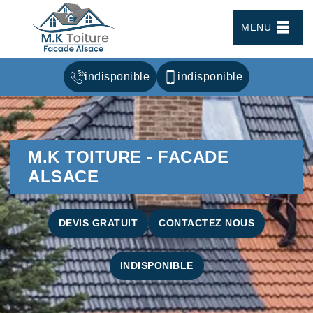
MENU
indisponible
indisponible
M.K TOITURE - FACADE
ALSACE
DEVIS GRATUIT
CONTACTEZ NOUS
INDISPONIBLE