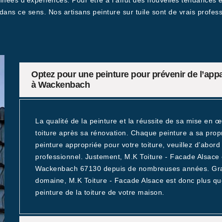
nnées d’expériences. Pour être à l’affût des nouvelles tendances en
dans ce sens. Nos artisans peinture sur tuile sont de vrais profes
Optez pour une peinture pour prévenir de l’appa
à Wackenbach
La qualité de la peinture et la réussite de sa mise en œ
toiture après sa rénovation. Chaque peinture a sa proprié
peinture appropriée pour votre toiture, veuillez d’abord 
professionnel. Justement, M.K Toiture - Facade Alsace
Wackenbach 67130 depuis de nombreuses années. Grac
domaine, M.K Toiture - Facade Alsace est donc plus que
peinture de la toiture de votre maison.