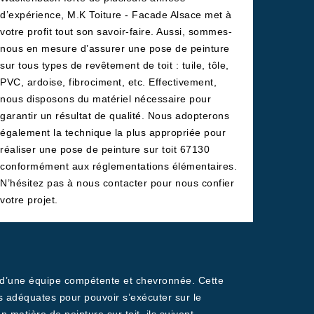
d’expérience, M.K Toiture - Facade Alsace met à
votre profit tout son savoir-faire. Aussi, sommes-
nous en mesure d’assurer une pose de peinture
sur tous types de revêtement de toit : tuile, tôle,
PVC, ardoise, fibrociment, etc. Effectivement,
nous disposons du matériel nécessaire pour
garantir un résultat de qualité. Nous adopterons
également la technique la plus appropriée pour
réaliser une pose de peinture sur toit 67130
conformément aux réglementations élémentaires.
N’hésitez pas à nous contacter pour nous confier
votre projet.
e d’une équipe compétente et chevronnée. Cette
s adéquates pour pouvoir s’exécuter sur le