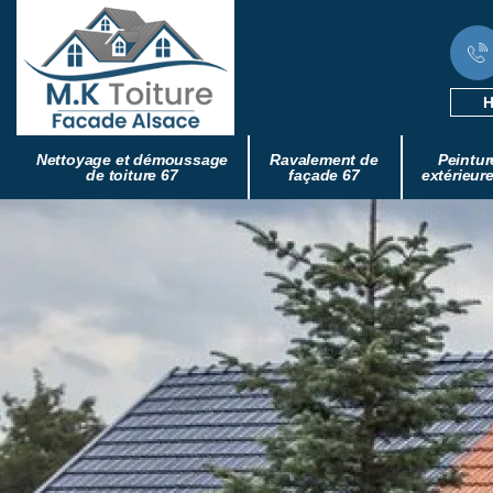
H
Nettoyage et démoussage
Ravalement de
Peintur
de toiture 67
façade 67
extérieur