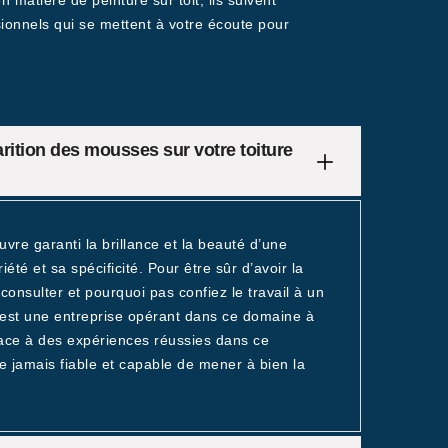
 matière de peinture sur toit, ils suivent
sionnels qui se mettent à votre écoute pour
rition des mousses sur votre toiture
uvre garanti la brillance et la beauté d’une
té et sa spécificité. Pour être sûr d’avoir la
consulter et pourquoi pas confiez le travail à un
 est une entreprise opérant dans ce domaine à
e à des expériences réussies dans ce
 jamais fiable et capable de mener à bien la