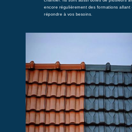
chantier. Ils sont aussi dotés de plusieurs a
encore régulièrement des formations allant 
répondre à vos besoins.