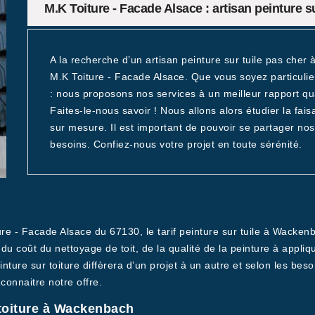
M.K Toiture - Facade Alsace : artisan peinture 
A la recherche d’un artisan peinture sur tuile pas cher
M.K Toiture - Facade Alsace. Que vous soyez particulie
: nous proposons nos services à un meilleur rapport qua
Faites-le-nous savoir ! Nous allons alors étudier la fais
sur mesure. Il est important de pouvoir se partager nos 
besoins. Confiez-nous votre projet en toute sérénité.
ure - Facade Alsace du 67130, le tarif peinture sur tuile à Wackenb
e, du coût du nettoyage de toit, de la qualité de la peinture à appliq
peinture sur toiture diffèrera d’un projet à un autre et selon les
onnaitre notre offre.
 toiture à Wackenbach