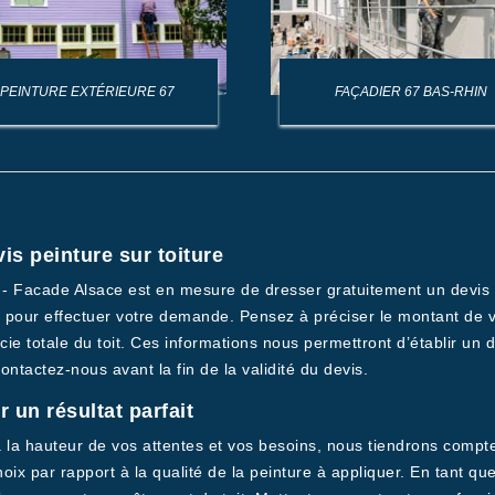
PEINTURE EXTÉRIEURE 67
FAÇADIER 67 BAS-RHIN
s peinture sur toiture
e - Facade Alsace est en mesure de dresser gratuitement un devis p
ge pour effectuer votre demande. Pensez à préciser le montant de v
ie totale du toit. Ces informations nous permettront d’établir un d
ontactez-nous avant la fin de la validité du devis.
 un résultat parfait
à la hauteur de vos attentes et vos besoins, nous tiendrons compte
oix par rapport à la qualité de la peinture à appliquer. En tant