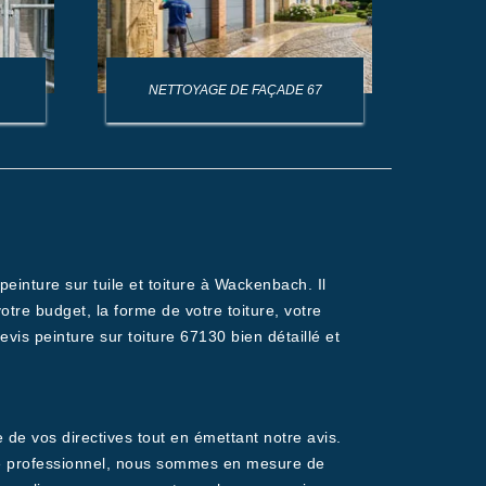
NETTOYAGE DE FAÇADE 67
NET
einture sur tuile et toiture à Wackenbach. Il
otre budget, la forme de votre toiture, votre
evis peinture sur toiture 67130 bien détaillé et
 de vos directives tout en émettant notre avis.
 que professionnel, nous sommes en mesure de