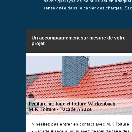
savoir quel type de peinture est en adéqua
renseignée dans le cahier des charges. Sache
Un accompagnement sur mesure de votre
projet
N’hésitez pas entrer en contact avec M.K Toiture
- Facade Alsace si vous avez besoin de faire des