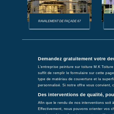
AGE DE
RAVALEMENT DE FAÇADE 67
Demandez gratuitement votre devi
L’entreprise peinture sur toiture M.K Toitur
suffit de remplir le formulaire sur cette pa
type de matériau de couverture et la superfic
personnalisé. Si notre offre vous convient, c
Des interventions de qualité, pour
Afin que le rendu de nos interventions soit 
Effectivement, nous pouvons orienter vos ch