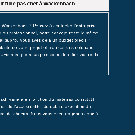
sur tuile pas cher à Wackenbach
 à Wackenbach ? Pensez à contacter l’entreprise
r ou professionnel, notre concept reste le même
lité/prix. Vous avez déjà un budget précis ?
abilité de votre projet et avancer des solutions
avis afin que nous puissions identifier vos réels
ach variera en fonction du matériau constitutif
uer, de l’accessibilité, du délai d’exécution du
 besoins de chacun. Nous vous encourageons donc à