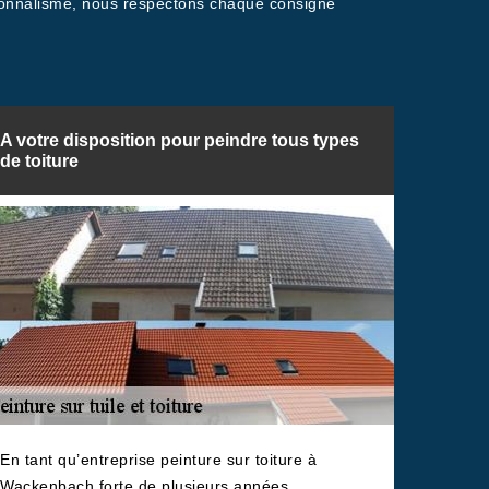
ssionnalisme, nous respectons chaque consigne
A votre disposition pour peindre tous types
de toiture
En tant qu’entreprise peinture sur toiture à
Wackenbach forte de plusieurs années