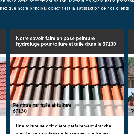
tion avec votre revêtement de toit. Mettant en avant notre profe
z que notre principal objectif est la satisfaction de nos clients.
Notre savoir-faire en pose peinture
hydrofuge pour toiture et tuile dans le 67130
Une toiture se doit d’être parfaitement étanche
afin de vous protéger efficacement contre les