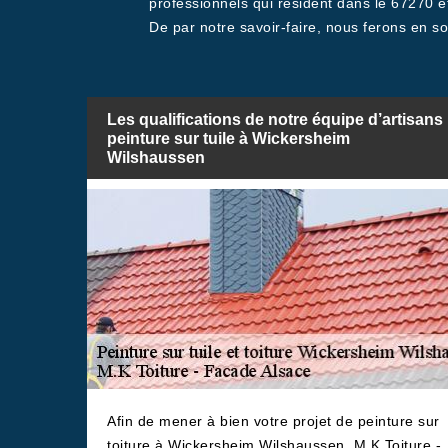
professionnels qui résident dans le 67270 
De par notre savoir-faire, nous ferons en s
Les qualifications de notre équipe d’artisans
peinture sur tuile à Wickersheim
Wilshaussen
Afin de mener à bien votre projet de peinture sur
toiture à Wickersheim Wilshaussen, M.K Toiture -