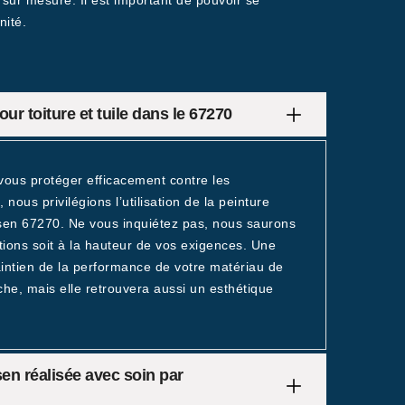
s sur mesure. Il est important de pouvoir se
nité.
ur toiture et tuile dans le 67270
 vous protéger efficacement contre les
nous privilégions l’utilisation de la peinture
ssen 67270. Ne vous inquiétez pas, nous saurons
ions soit à la hauteur de vos exigences. Une
aintien de la performance de votre matériau de
che, mais elle retrouvera aussi un esthétique
en réalisée avec soin par