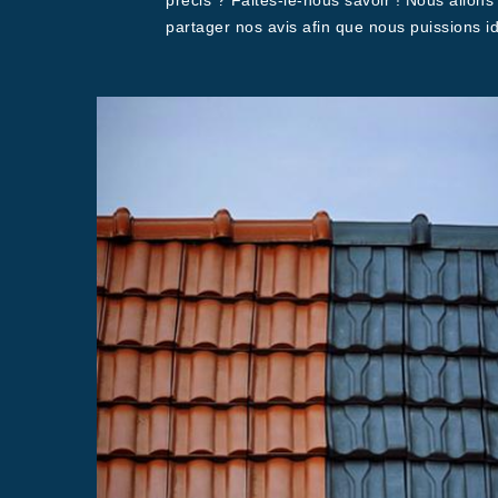
précis ? Faites-le-nous savoir ! Nous allons 
partager nos avis afin que nous puissions id