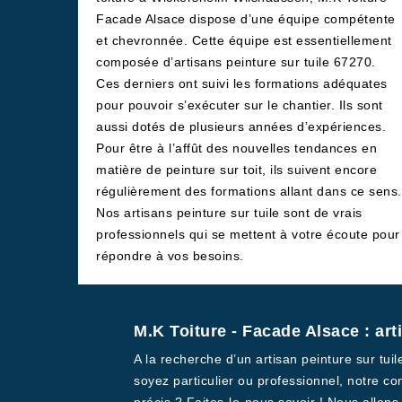
Facade Alsace dispose d’une équipe compétente
et chevronnée. Cette équipe est essentiellement
composée d’artisans peinture sur tuile 67270.
Ces derniers ont suivi les formations adéquates
pour pouvoir s’exécuter sur le chantier. Ils sont
aussi dotés de plusieurs années d’expériences.
Pour être à l’affût des nouvelles tendances en
matière de peinture sur toit, ils suivent encore
régulièrement des formations allant dans ce sens.
Nos artisans peinture sur tuile sont de vrais
professionnels qui se mettent à votre écoute pour
répondre à vos besoins.
M.K Toiture - Facade Alsace : ar
A la recherche d’un artisan peinture sur tu
soyez particulier ou professionnel, notre c