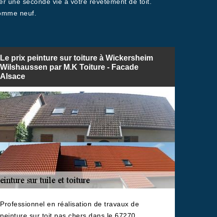
r une seconde vie à votre revêtement de toit.
comme neuf.
Le prix peinture sur toiture à Wickersheim
Wilshaussen par M.K Toiture - Facade
Alsace
Professionnel en réalisation de travaux de
peinture sur toit pas chers dans le 67270,