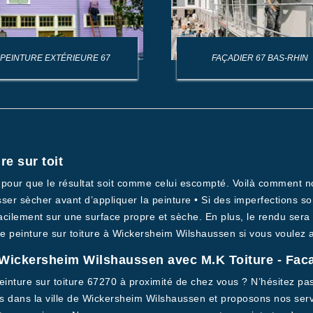
PEINTURE EXTÉRIEURE 67
FAÇADIER 67 BAS-RHIN
e sur toit
es pour que le résultat soit comme celui escompté. Voilà comment
aisser sècher avant d’appliquer la peinture • Si des imperfections 
acilement sur une surface propre et sèche. En plus, le rendu sera
 peinture sur toiture à Wickersheim Wilshaussen si vous voulez avo
à Wickersheim Wilshaussen avec M.K Toiture - Fac
inture sur toiture 67270 à proximité de chez vous ? N’hésitez pas 
 dans la ville de Wickersheim Wilshaussen et proposons nos servic