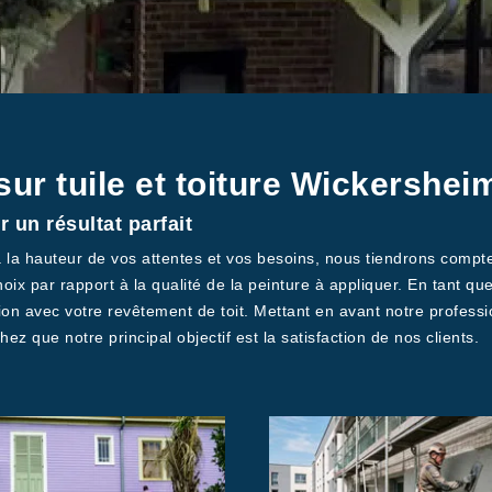
 sur tuile et toiture Wickersh
 un résultat parfait
à la hauteur de vos attentes et vos besoins, nous tiendrons compte
oix par rapport à la qualité de la peinture à appliquer. En tant
tion avec votre revêtement de toit. Mettant en avant notre profe
z que notre principal objectif est la satisfaction de nos clients.