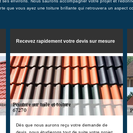
et ses environs. Nous saurons accompagner votre projet et redonne
orte que vous ayez une toiture brillante qui retrouvera un aspect 
Recevez rapidement votre devis sur mesure
Dès que nous aurons reçu votre demande de
devis, nous étudierons tout de suite votre projet.