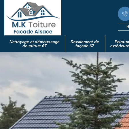
H
Nettoyage et démoussage
Ravalement de
Peintur
de toiture 67
façade 67
extérieur