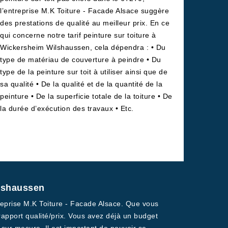
l’entreprise M.K Toiture - Facade Alsace suggère
des prestations de qualité au meilleur prix. En ce
qui concerne notre tarif peinture sur toiture à
Wickersheim Wilshaussen, cela dépendra : • Du
type de matériau de couverture à peindre • Du
type de la peinture sur toit à utiliser ainsi que de
sa qualité • De la qualité et de la quantité de la
peinture • De la superficie totale de la toiture • De
la durée d’exécution des travaux • Etc.
ilshaussen
treprise M.K Toiture - Facade Alsace. Que vous
rapport qualité/prix. Vous avez déjà un budget