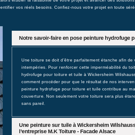
alors étudier la faisabilité de votre projet et avancer des solution
entifier vos réels besoins. Confiez-nous votre projet en toute séré
Notre savoir-faire en pose peinture hydrofuge po
Une toiture se doit d’être parfaitement étanche afin de
intempéries. Pour renforcer cette imperméabilité du toit, 
hydrofuge pour toiture et tuile à Wickersheim Wilshau
comment procéder pour que le résultat de nos intervent
peinture hydrofuge pour toiture et tuile contribue au m
couverture. Non seulement votre toiture sera plus étan
sans pareil.
Une peinture sur tuile à Wickersheim Wilshauss
l’entreprise M.K Toiture - Facade Alsace