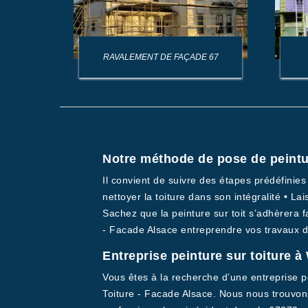
AGE DE
RAVALEMENT DE FAÇADE 67
Notre méthode de pose de peintur
Il convient de suivre des étapes prédéfini
nettoyer la toiture dans son intégralité • L
Sachez que la peinture sur toit s’adhèrera f
- Facade Alsace entreprendre vos travaux de
Entreprise peinture sur toiture 
Vous êtes à la recherche d’une entreprise pe
Toiture - Facade Alsace. Nous nous trouvons