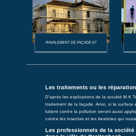
AGE DE
RAVALEMENT DE FAÇADE 67
Les traitements ou les réparatio
D'après les explications de la société M.K T
traitement de la façade. Ainsi, si la surface
luttent contre la pollution seront aussi appl
contre les insectes et les bestioles qui nuise
Les professionnels de la société