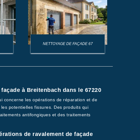
NETTOYAGE DE FAÇADE 67
NET
e façade à Breitenbach dans le 67220
ui concerne les opérations de réparation et de
 les potentielles fissures. Des produits qui
traitements antifongiques et des traitements
pérations de ravalement de façade