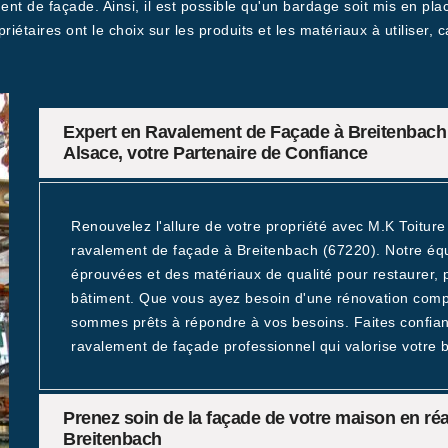
ent de façade. Ainsi, il est possible qu'un bardage soit mis en pl
priétaires ont le choix sur les produits et les matériaux à utiliser
Expert en Ravalement de Façade à Breitenbach (
Alsace, votre Partenaire de Confiance
Renouvelez l'allure de votre propriété avec M.K Toitur
ravalement de façade à Breitenbach (67220). Notre équ
éprouvées et des matériaux de qualité pour restaurer, p
bâtiment. Que vous ayez besoin d'une rénovation comp
sommes prêts à répondre à vos besoins. Faites confian
ravalement de façade professionnel qui valorise votre b
Prenez soin de la façade de votre maison en réa
Breitenbach