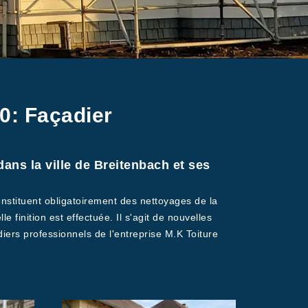
0: Façadier
ans la ville de Breitenbach et ses
onstituent obligatoirement des nettoyages de la
 finition est effectuée. Il s'agit de nouvelles
diers professionnels de l'entreprise M.K Toiture