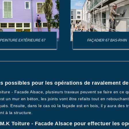
PEINTURE EXTÉRIEURE 67
FAÇADIER 67 BAS-RHIN
ns possibles pour les opérations de ravalement d
oiture - Facade Alsace, plusieurs travaux peuvent se faire en ce q
 est un mur en béton, les joints vont être refaits tout en rebouchant
iqués. Ensuite, dans le cas où la façade est en bois, il y aura des 
nt à la structure.
 M.K Toiture - Facade Alsace pour effectuer les o