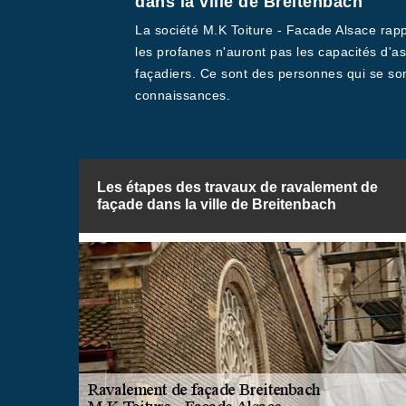
dans la ville de Breitenbach
La société M.K Toiture - Facade Alsace rapp
les profanes n'auront pas les capacités d'a
façadiers. Ce sont des personnes qui se son
connaissances.
Les étapes des travaux de ravalement de
façade dans la ville de Breitenbach