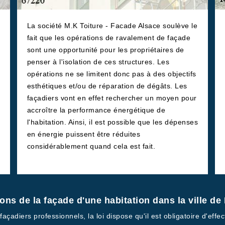
La société M.K Toiture - Facade Alsace soulève le
fait que les opérations de ravalement de façade
sont une opportunité pour les propriétaires de
penser à l'isolation de ces structures. Les
opérations ne se limitent donc pas à des objectifs
esthétiques et/ou de réparation de dégâts. Les
façadiers vont en effet rechercher un moyen pour
accroître la performance énergétique de
l'habitation. Ainsi, il est possible que les dépenses
en énergie puissent être réduites
considérablement quand cela est fait.
tions de la façade d'une habitation dans la ville d
açadiers professionnels, la loi dispose qu'il est obligatoire d'effe