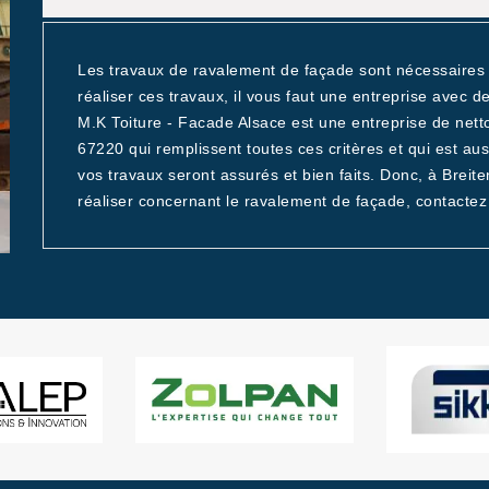
Les travaux de ravalement de façade sont nécessaires 
réaliser ces travaux, il vous faut une entreprise avec de
M.K Toiture - Facade Alsace est une entreprise de net
67220 qui remplissent toutes ces critères et qui est au
vos travaux seront assurés et bien faits. Donc, à Brei
réaliser concernant le ravalement de façade, contactez