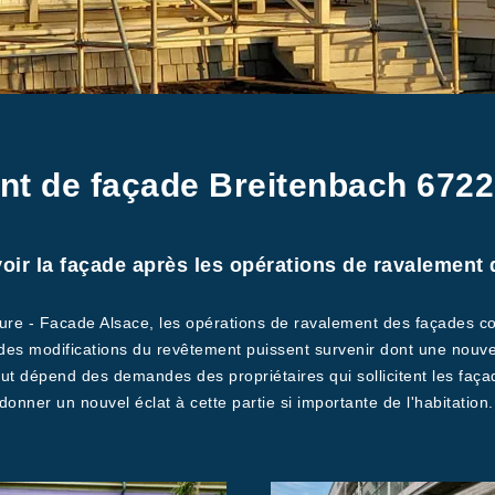
nt de façade Breitenbach 6722
ir la façade après les opérations de ravalement d
iture - Facade Alsace, les opérations de ravalement des façades c
 des modifications du revêtement puissent survenir dont une nouvelle
out dépend des demandes des propriétaires qui sollicitent les faça
onner un nouvel éclat à cette partie si importante de l'habitation.