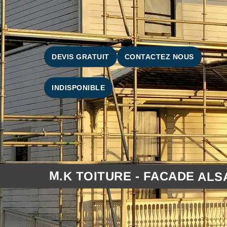
DEVIS GRATUIT
CONTACTEZ NOUS
INDISPONIBLE
M.K TOITURE - FACADE ALS