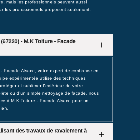
ace, mais les professionnels peuvent aussi
, car les professionnels proposent seulement.
67220) - M.K Toiture - Facade
e - Facade Alsace, votre expert de confiance en
ipe expérimentée utilise des techniques
rotéger et sublimer l'extérieur de votre
lète ou d'un simple nettoyage de façade, nous
ce à M.K Toiture - Facade Alsace pour un
ien.
lisant des travaux de ravalement à