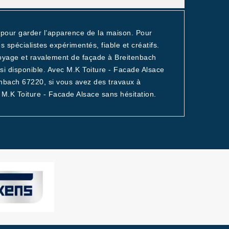
pour garder l’apparence de la maison. Pour
s spécialistes expérimentés, fiable et créatifs.
toyage et ravalement de façade à Breitenbach
ssi disponible. Avec M.K Toiture - Facade Alsace
tenbach 67220, si vous avez des travaux à
 M.K Toiture - Facade Alsace sans hésitation.