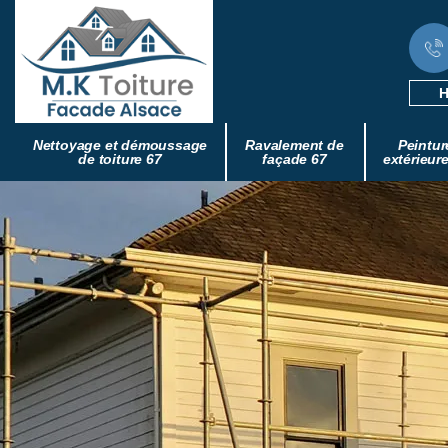
H
Nettoyage et démoussage
Ravalement de
Peintur
de toiture 67
façade 67
extérieur