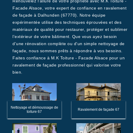
Renouvelez l'allure de votre propriété avec M.K Toiture -
Facade Alsace, votre expert de confiance en ravalement
de façade à Dalhunden (67770). Notre équipe
expérimentée utilise des techniques éprouvées et des
matériaux de qualité pour restaurer, protéger et sublimer
l'extérieur de votre bâtiment. Que vous ayez besoin
d'une rénovation complète ou d'un simple nettoyage de
façade, nous sommes prêts à répondre à vos besoins.
Faites confiance à M.K Toiture - Facade Alsace pour un
ravalement de façade professionnel qui valorise votre
bien.
Nettoyage et démoussage de
Ravalement de façade 67
toiture 67