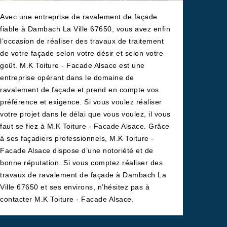
Avec une entreprise de ravalement de façade
fiable à Dambach La Ville 67650, vous avez enfin
l’occasion de réaliser des travaux de traitement
de votre façade selon votre désir et selon votre
goût. M.K Toiture - Facade Alsace est une
entreprise opérant dans le domaine de
ravalement de façade et prend en compte vos
préférence et exigence. Si vous voulez réaliser
votre projet dans le délai que vous voulez, il vous
faut se fiez à M.K Toiture - Facade Alsace. Grâce
à ses façadiers professionnels, M.K Toiture -
Facade Alsace dispose d’une notoriété et de
bonne réputation. Si vous comptez réaliser des
travaux de ravalement de façade à Dambach La
Ville 67650 et ses environs, n’hésitez pas à
contacter M.K Toiture - Facade Alsace.