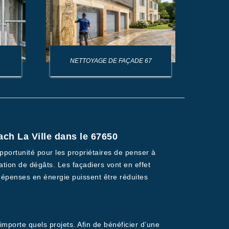
NETTOYAGE DE FAÇADE 67
NET
ch La Ville dans le 67650
pportunité pour les propriétaires de penser à
ration de dégâts. Les façadiers vont en effet
 dépenses en énergie puissent être réduites
mporte quels projets. Afin de bénéficier d’une