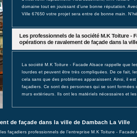
domaine tout en jouissant d’une bonne réputation. Av
Ville 67650 votre projet sera entre de bonne main. N’hés
Les professionnels de la société M.K Toiture - 
opérations de ravalement de façade dans la vil
La société M.K Toiture - Facade Alsace rappelle que le
lourdes et peuvent être très compliquées. De ce fait, l
cela sans que des problèmes apparaissent. Ainsi, il est
façadiers. Ce sont des personnes qui se sont formées
murs extérieurs. Ils ont les matériels nécessaires et l
ent de façade dans la ville de Dambach La Ville
 les façadiers professionnels de l'entreprise M.K Toiture - Facade