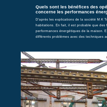
Quels sont les bénéfices des opé
concerne les performances éner
D'après les explications de la société M.K 
habitations. En fait, il est probable que des
performances énergétiques de la maison. En p
différents problèmes avec des techniques a