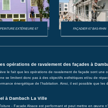
PEINTURE EXTÉRIEURE 67
FAÇADIER 67 BAS-RHIN
 les opérations de ravalement des façades à Damba
ève le fait que les opérations de ravalement de façade sont une o
s ne se limitent donc pas à des objectifs esthétiques et/ou de répa
rmance énergétique de l'habitation. Ainsi, il est possible que les
el à Dambach La Ville
oiture - Facade Alsace est performant et peut mettre en œuvre n’i