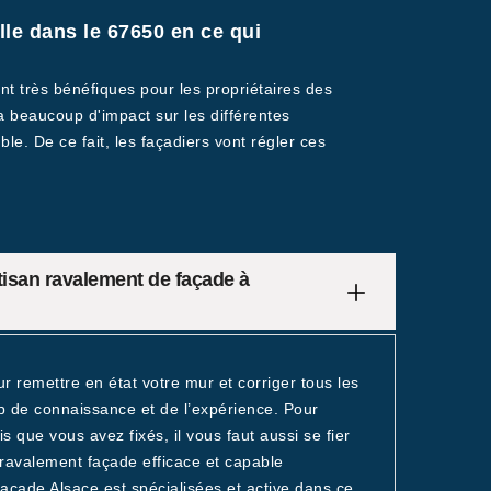
le dans le 67650 en ce qui
nt très bénéfiques pour les propriétaires des
a a beaucoup d'impact sur les différentes
le. De ce fait, les façadiers vont régler ces
tisan ravalement de façade à
r remettre en état votre mur et corriger tous les
up de connaissance et de l’expérience. Pour
s que vous avez fixés, il vous faut aussi se fier
 ravalement façade efficace et capable
acade Alsace est spécialisées et active dans ce