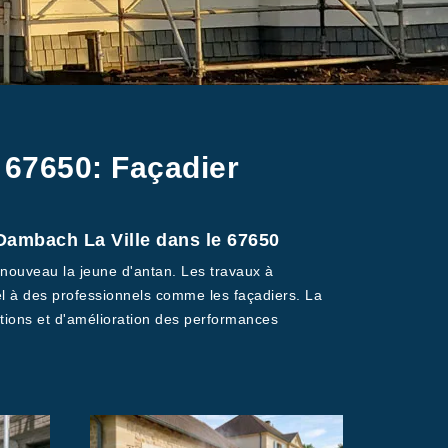
 67650: Façadier
 Dambach La Ville dans le 67650
 nouveau la jeune d'antan. Les travaux à
pel à des professionnels comme les façadiers. La
ations et d'amélioration des performances