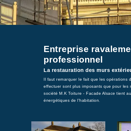
Entreprise ravaleme
professionnel
La restauration des murs extérie
Il faut remarquer le fait que les opération
effectuer sont plus imposants que pour les n
société M.K Toiture - Facade Alsace tient a
énergétiques de l'habitation.