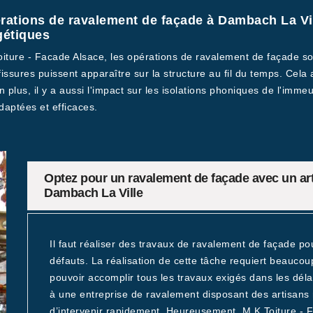
rations de ravalement de façade à Dambach La Vil
gétiques
Toiture - Facade Alsace, les opérations de ravalement de façade so
 fissures puissent apparaître sur la structure au fil du temps. Cel
lus, il y a aussi l'impact sur les isolations phoniques de l'immeub
daptées et efficaces.
Optez pour un ravalement de façade avec un ar
Dambach La Ville
Il faut réaliser des travaux de ravalement de façade pou
défauts. La réalisation de cette tâche requiert beauco
pouvoir accomplir tous les travaux exigés dans les délai
à une entreprise de ravalement disposant des artisans
d’intervenir rapidement. Heureusement, M.K Toiture - F