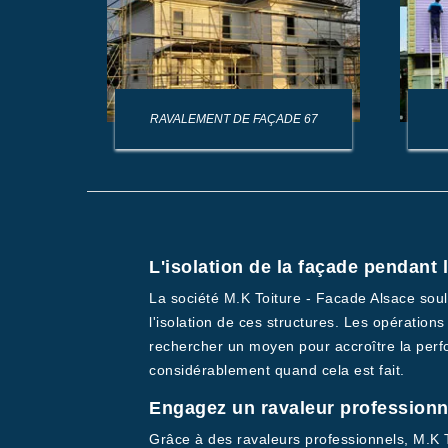
AGE DE
RAVALEMENT DE FAÇADE 67
L'isolation de la façade pendant
La société M.K Toiture - Facade Alsace soul
l'isolation de ces structures. Les opération
rechercher un moyen pour accroître la perfo
considérablement quand cela est fait.
Engagez un ravaleur professionn
Grâce à des ravaleurs professionnels, M.K T