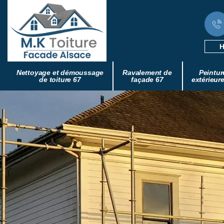
H
Nettoyage et démoussage
Ravalement de
Peintur
de toiture 67
façade 67
extérieur