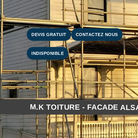
DEVIS GRATUIT
CONTACTEZ NOUS
INDISPONIBLE
M.K TOITURE - FACADE ALS