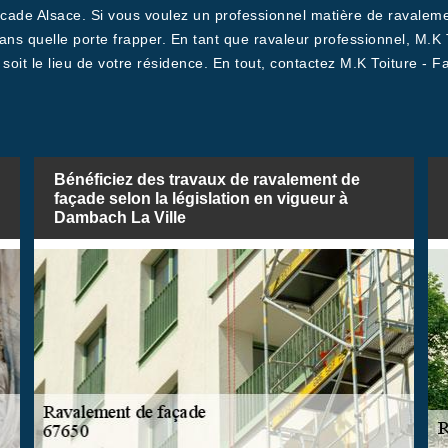
 Facade Alsace. Si vous voulez un professionnel matière de ravale
s quelle porte frapper. En tant que ravaleur professionnel, M.K T
 soit le lieu de votre résidence. En tout, contactez M.K Toiture 
Bénéficiez des travaux de ravalement de
façade selon la législation en vigueur à
Dambach La Ville