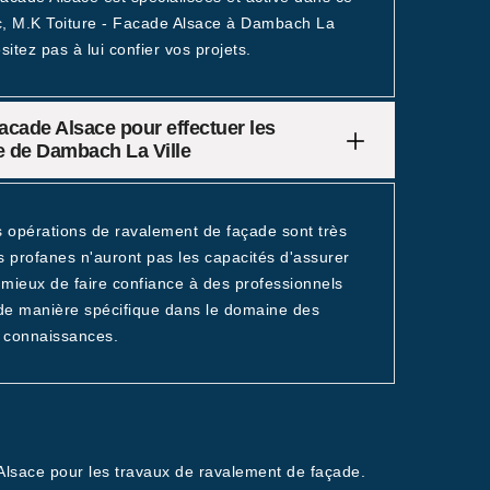
ec, M.K Toiture - Facade Alsace à Dambach La
itez pas à lui confier vos projets.
Facade Alsace pour effectuer les
le de Dambach La Ville
s opérations de ravalement de façade sont très
es profanes n'auront pas les capacités d'assurer
 mieux de faire confiance à des professionnels
 de manière spécifique dans le domaine des
es connaissances.
 Alsace pour les travaux de ravalement de façade.