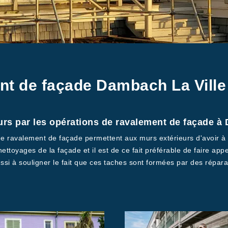
nt de façade Dambach La Ville
urs par les opérations de ravalement de façade à
s de ravalement de façade permettent aux murs extérieurs d'avoir à
ettoyages de la façade et il est de ce fait préférable de faire ap
ussi à souligner le fait que ces taches sont formées par des répar