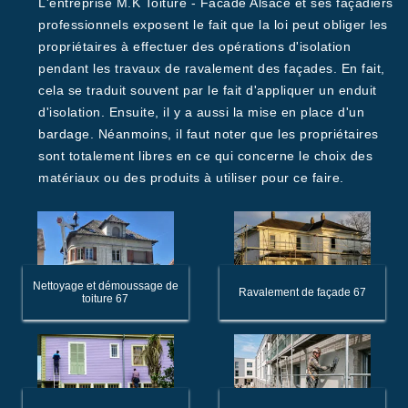
L'entreprise M.K Toiture - Facade Alsace et ses façadiers
professionnels exposent le fait que la loi peut obliger les
propriétaires à effectuer des opérations d'isolation
pendant les travaux de ravalement des façades. En fait,
cela se traduit souvent par le fait d'appliquer un enduit
d'isolation. Ensuite, il y a aussi la mise en place d'un
bardage. Néanmoins, il faut noter que les propriétaires
sont totalement libres en ce qui concerne le choix des
matériaux ou des produits à utiliser pour ce faire.
Nettoyage et démoussage de
Ravalement de façade 67
toiture 67