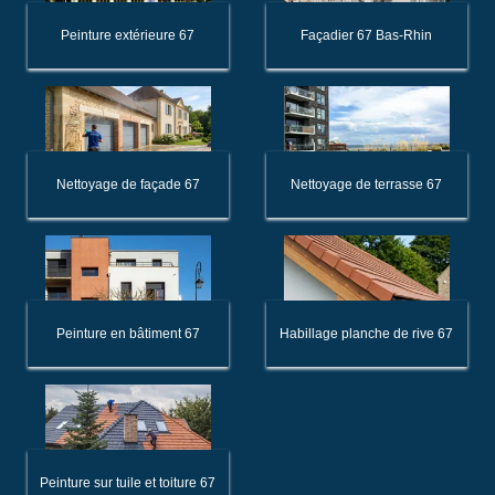
Peinture extérieure 67
Façadier 67 Bas-Rhin
Nettoyage de façade 67
Nettoyage de terrasse 67
Peinture en bâtiment 67
Habillage planche de rive 67
Peinture sur tuile et toiture 67