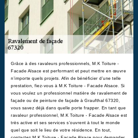
Grâce à des ravaleurs professionnels, M.K Toiture -
Facade Alsace est performant et peut mettre en œuvre
n’importe quels projets. Afin de bénéficier d’une telle
prestation, fiez-vous à M.K Toiture - Facade Alsace. Si
vous voulez un professionnel matière de ravalement de
façade ou de peinture de façade à Graufthal 67320,
vous savez déjà dans quelle porte frapper. En tant que
ravaleur professionnel, M.K Toiture - Facade Alsace est
très active et ses services s’ouvrent à tout le monde
quel que soit le lieu de votre résidence. En tout,
contactez M.K Toiture - Facade Alsace pour demander