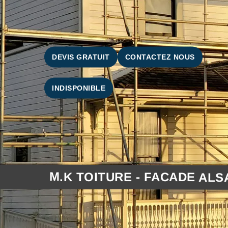
DEVIS GRATUIT
CONTACTEZ NOUS
INDISPONIBLE
M.K TOITURE - FACADE ALS