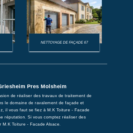
NETTOYAGE DE FAÇADE 67
NET
 Griesheim Pres Molsheim
sion de réaliser des travaux de traitement de
ans le domaine de ravalement de façade et
, il vous faut se fiez à M.K Toiture - Facade
e réputation. Si vous comptez réaliser des
r M.K Toiture - Facade Alsace.