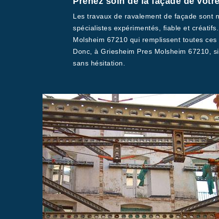
Prenez soin de la façade de votr
Les travaux de ravalement de façade sont né
spécialistes expérimentés, fiable et créati
Molsheim 67210 qui remplissent toutes ces cr
Donc, à Griesheim Pres Molsheim 67210, si 
sans hésitation.