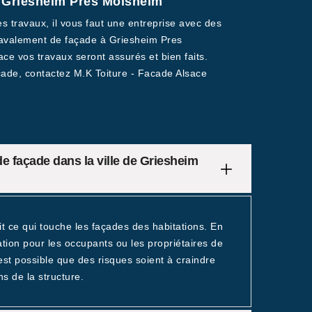
 à Griesheim Pres Molsheim
 travaux, il vous faut une entreprise avec des
t ravalement de façade à Griesheim Pres
ce vos travaux seront assurés et bien faits.
çade, contactez M.K Toiture - Facade Alsace
 de façade dans la ville de Griesheim
git ce qui touche les façades des habitations. En
ligation pour les occupants ou les propriétaires de
 est possible que des risques soient à craindre
s de la structure.