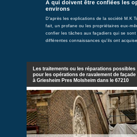
À qui doivent être confiées les 
environs
D'après les explications de la société M.K 
fait, un profane ou les propriétaires eux-mêm
confier les tâches aux façadiers qui se sont
différentes connaissances qu'ils ont acquise
Les traitements ou les réparations possibles
pour les opérations de ravalement de façade
à Griesheim Pres Molsheim dans le 67210