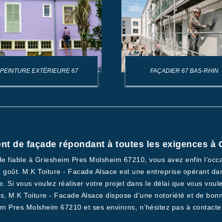
PEINTURE EXTÉRIEURE 67
FAÇADIER 67 BAS-RHIN
ent de façade répondant à toutes les exigences à
e fiable à Griesheim Pres Molsheim 67210, vous avez enfin l’occa
re goût. M.K Toiture - Facade Alsace est une entreprise opérant d
Si vous voulez réaliser votre projet dans le délai que vous voulez
s, M.K Toiture - Facade Alsace dispose d’une notoriété et de bonn
m Pres Molsheim 67210 et ses environs, n’hésitez pas à contacte