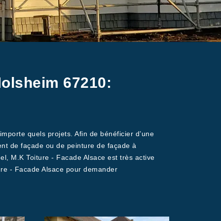
Molsheim 67210:
mporte quels projets. Afin de bénéficier d’une
ment de façade ou de peinture de façade à
l, M.K Toiture - Facade Alsace est très active
iture - Facade Alsace pour demander