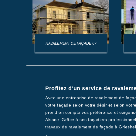
AGE DE
RAVALEMENT DE FAÇADE 67
Profitez d’un service de ravalem
Avec une entreprise de ravalement de façad
votre façade selon votre désir et selon vot
prend en compte vos préférence et exigence. 
Alsace. Grâce à ses façadiers professionnel
travaux de ravalement de façade à Grieshei