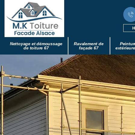
H
Nettoyage et démoussage
Ravalement de
Peintur
de toiture 67
façade 67
extérieur