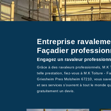
Entreprise ravaleme
Façadier profession
Engagez un ravaleur professionn
Grâce à des ravaleurs professionnels, M.K T
telle prestation, fiez-vous à M.K Toiture -
Griesheim Pres Molsheim 67210, vous savez d
et ses services s’ouvrent à tout le monde q
gratuitement un devis.