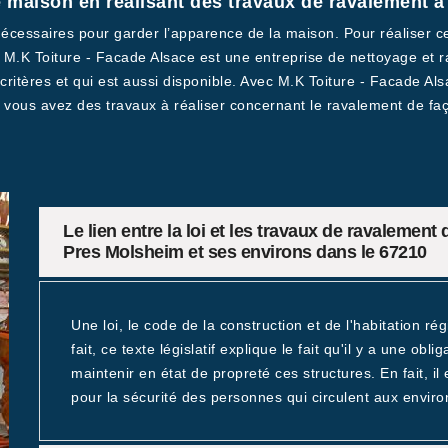
e maison en réalisant des travaux de ravalement
cessaires pour garder l’apparence de la maison. Pour réaliser ces
fs. M.K Toiture - Facade Alsace est une entreprise de nettoyage e
itères et qui est aussi disponible. Avec M.K Toiture - Facade Alsa
vous avez des travaux à réaliser concernant le ravalement de fa
Le lien entre la loi et les travaux de ravalement
Pres Molsheim et ses environs dans le 67210
Une loi, le code de la construction et de l'habitation ré
fait, ce texte législatif explique le fait qu'il y a une ob
maintenir en état de propreté ces structures. En fait, il
pour la sécurité des personnes qui circulent aux environ