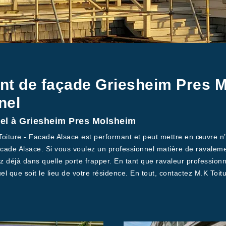
nt de façade Griesheim Pres 
nel
el à Griesheim Pres Molsheim
oiture - Facade Alsace est performant et peut mettre en œuvre n’i
 Facade Alsace. Si vous voulez un professionnel matière de ravale
éjà dans quelle porte frapper. En tant que ravaleur professionne
uel que soit le lieu de votre résidence. En tout, contactez M.K To