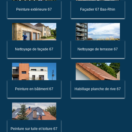
Peinture extérieure 67
Façadier 67 Bas-Rhin
Nettoyage de façade 67
Nettoyage de terrasse 67
Peinture en bâtiment 67
Habillage planche de rive 67
Peinture sur tuile et toiture 67