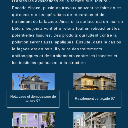
D'après les explications de la société M.K Toiture -
Facade Alsace, plusieurs travaux peuvent se faire en ce
qui concerne les opérations de réparation et de
traitement de la façade. Ainsi, si la surface est un mur en
béton, les joints vont être refaits tout en rebouchant les
potentielles fissures. Des produits qui luttent contre la
pollution seront aussi appliqués. Ensuite, dans le cas où
la façade est en bois, il y aura des traitements
antifongiques et des traitements contre les insectes et
les bestioles qui nuisent à la structure.
Nettoyage et démoussage de
Ravalement de façade 67
toiture 67