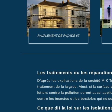
AGE DE
RAVALEMENT DE FAÇADE 67
Les traitements ou les réparatio
D'après les explications de la société M.K T
traitement de la façade. Ainsi, si la surface
luttent contre la pollution seront aussi appl
contre les insectes et les bestioles qui nuise
Ce que dit la loi sur les isolati