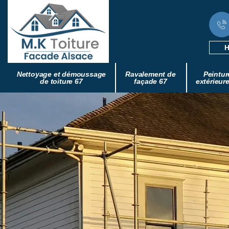
H
Nettoyage et démoussage
Ravalement de
Peintur
de toiture 67
façade 67
extérieur