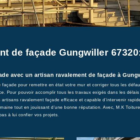
nt de façade Gungwiller 67320
ade avec un artisan ravalement de façade à Gungw
e façade pour remettre en état votre mur et corriger tous les défaut
 Pour pouvoir accomplir tous les travaux exigés dans les délais q
 artisans ravalement façade efficace et capable d’intervenir rap
omaine tout en jouissant d’une bonne réputation. Avec, M.K Toitur
as à lui confier vos projets.