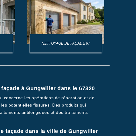
NETTOYAGE DE FAÇADE 67
NET
 façade à Gungwiller dans le 67320
ui concerne les opérations de réparation et de
 les potentielles fissures. Des produits qui
traitements antifongiques et des traitements
de façade dans la ville de Gungwiller