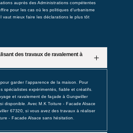
isations auprès des Administrations compétentes
ire pour les cas où les politiques d'urbanisme
vaut mieux faire les déclarations le plus tôt
lisant des travaux de ravalement à
pour garder l’apparence de la maison. Pour
s spécialistes expérimentés, fiable et créatifs.
toyage et ravalement de façade à Gungwiller
ssi disponible. Avec M.K Toiture - Facade Alsace
iller 67320, si vous avez des travaux à réaliser
ure - Facade Alsace sans hésitation.