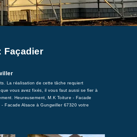
: Façadier
iller
s. La réalisation de cette tâche requiert
ue vous avez fixés, il vous faut aussi se fier à
idement. Heureusement, M.K Toiture - Facade
e - Facade Alsace à Gungwiller 67320 votre