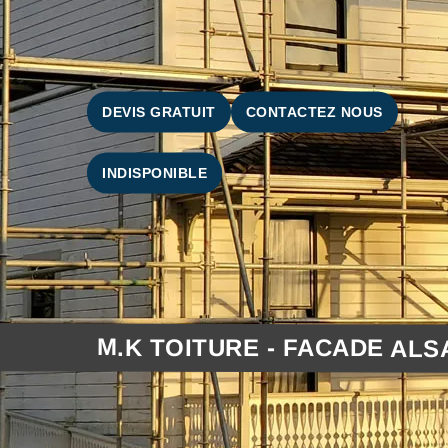
DEVIS GRATUIT
CONTACTEZ NOUS
INDISPONIBLE
M.K TOITURE - FACADE ALS