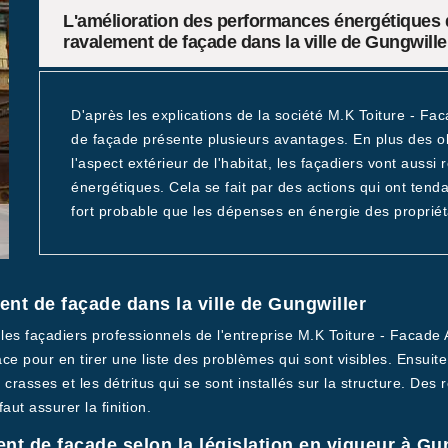
L'amélioration des performances énergétiques d
ravalement de façade dans la ville de Gungwille
D'après les explications de la société M.K Toiture - Fa
de façade présente plusieurs avantages. En plus des obj
l'aspect extérieur de l'habitat, les façadiers vont aus
énergétiques. Cela se fait par des actions qui ont tendanc
fort probable que les dépenses en énergie des propriéta
nt de façade dans la ville de Gungwiller
 les façadiers professionnels de l'entreprise M.K Toiture - Facade
ace pour en tirer une liste des problèmes qui sont visibles. Ensuite,
rasses et les détritus qui se sont installés sur la structure. Des 
 faut assurer la finition.
nt de façade selon la législation en vigueur à Gu