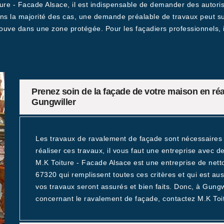
iture - Facade Alsace, il est indispensable de demander des autor
s la majorité des cas, une demande préalable de travaux peut suff
ouve dans une zone protégée. Pour les façadiers professionnels, il 
Prenez soin de la façade de votre maison en réa
Gungwiller
Les travaux de ravalement de façade sont nécessaires 
réaliser ces travaux, il vous faut une entreprise avec de
M.K Toiture - Facade Alsace est une entreprise de net
67320 qui remplissent toutes ces critères et qui est au
vos travaux seront assurés et bien faits. Donc, à Gungw
concernant le ravalement de façade, contactez M.K Toit