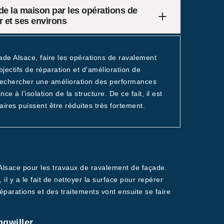
e la maison par les opérations de
r et ses environs
cade Alsace, faire les opérations de ravalement
ectifs de réparation et d'amélioration de
si rechercher une amélioration des performances
e à l'isolation de la structure. De ce fait, il est
ires puissent être réduites très fortement.
 Alsace pour les travaux de ravalement de façade.
 il y a le fait de nettoyer la surface pour repérer
réparations et des traitements vont ensuite se faire
ngwiller