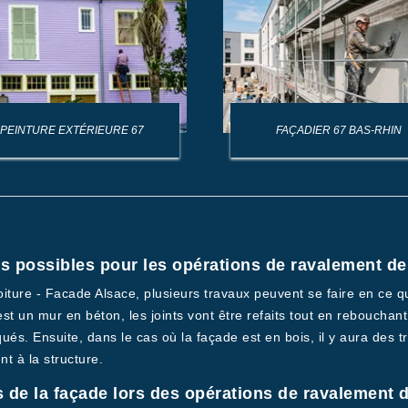
PEINTURE EXTÉRIEURE 67
FAÇADIER 67 BAS-RHIN
ns possibles pour les opérations de ravalement de
oiture - Facade Alsace, plusieurs travaux peuvent se faire en ce q
 est un mur en béton, les joints vont être refaits tout en rebouchant
iqués. Ensuite, dans le cas où la façade est en bois, il y aura des 
nt à la structure.
ons de la façade lors des opérations de ravalement 