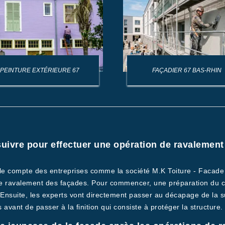
PEINTURE EXTÉRIEURE 67
FAÇADIER 67 BAS-RHIN
 suivre pour effectuer une opération de ravalement
r le compte des entreprises comme la société M.K Toiture - Facade 
e ravalement des façades. Pour commencer, une préparation du cha
 Ensuite, les experts vont directement passer au décapage de la s
 avant de passer à la finition qui consiste à protéger la structure.