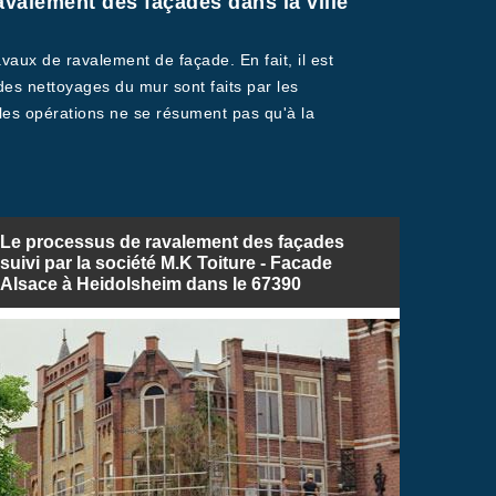
ravalement des façades dans la ville
vaux de ravalement de façade. En fait, il est
 des nettoyages du mur sont faits par les
, les opérations ne se résument pas qu'à la
Le processus de ravalement des façades
suivi par la société M.K Toiture - Facade
Alsace à Heidolsheim dans le 67390