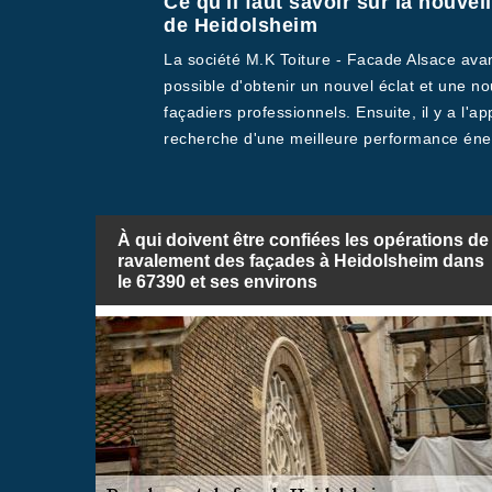
Ce qu'il faut savoir sur la nouve
de Heidolsheim
La société M.K Toiture - Facade Alsace avanc
possible d'obtenir un nouvel éclat et une nou
façadiers professionnels. Ensuite, il y a l'a
recherche d'une meilleure performance éne
À qui doivent être confiées les opérations de
ravalement des façades à Heidolsheim dans
le 67390 et ses environs