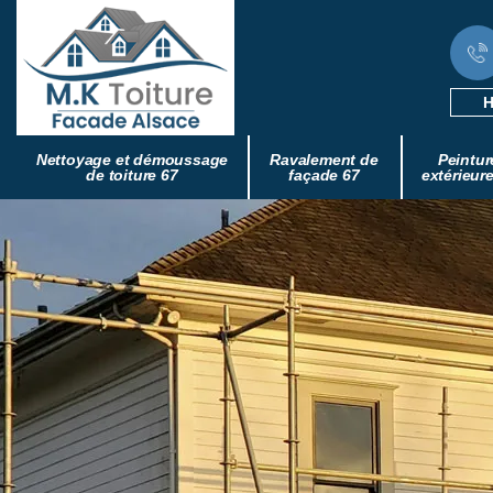
H
Nettoyage et démoussage
Ravalement de
Peintur
de toiture 67
façade 67
extérieur