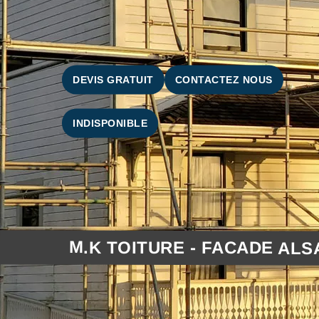
DEVIS GRATUIT
CONTACTEZ NOUS
INDISPONIBLE
M.K TOITURE - FACADE ALS