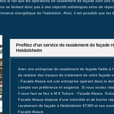
ève le fait que les opérations de ravalement de façade sont une o
s ne se limitent donc pas à des objectifs esthétiques et/ou de répa
rmance énergétique de l'habitation. Ainsi, il est possible que les
Profitez d’un service de ravalement de façade r
Heidolsheim
Avec une entreprise de ravalement de façade fiable à 
de réaliser des travaux de traitement de votre façade se
- Facade Alsace est une entreprise opérant dans le d
compte vos préférence et exigence. Si vous voulez réali
il vous faut se fiez à M.K Toiture - Facade Alsace. Grâc
Facade Alsace dispose d’une notoriété et de bonne répu
ravalement de façade à Heidolsheim 67390 et ses enviro
Facade Alsace.