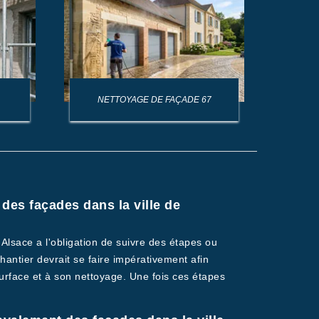
NETTOYAGE DE FAÇADE 67
NET
 des façades dans la ville de
Alsace a l'obligation de suivre des étapes ou
ntier devrait se faire impérativement afin
urface et à son nettoyage. Une fois ces étapes