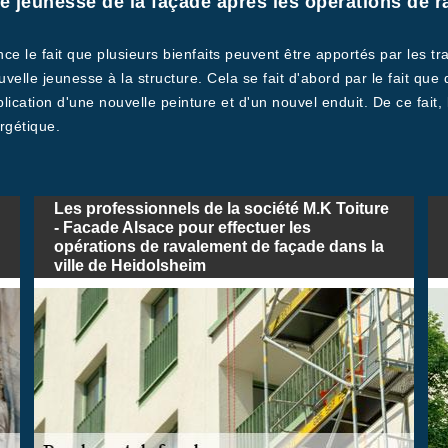
lle jeunesse de la façade après les opérations de 
e le fait que plusieurs bienfaits peuvent être apportés par les tra
velle jeunesse à la structure. Cela se fait d'abord par le fait que
pplication d'une nouvelle peinture et d'un nouvel enduit. De ce fait
rgétique.
Les professionnels de la société M.K Toiture
- Facade Alsace pour effectuer les
opérations de ravalement de façade dans la
ville de Heidolsheim