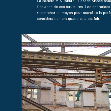
La société M.K Toiture - Facade Alsace soul
l'isolation de ces structures. Les opération
rechercher un moyen pour accroître la perfo
considérablement quand cela est fait.