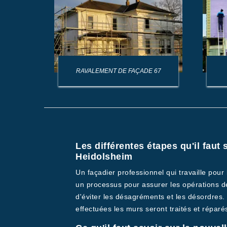
AGE DE
RAVALEMENT DE FAÇADE 67
Les différentes étapes qu'il faut
Heidolsheim
Un façadier professionnel qui travaille pou
un processus pour assurer les opérations d
d'éviter les désagréments et les désordres.
effectuées les murs seront traités et réparés