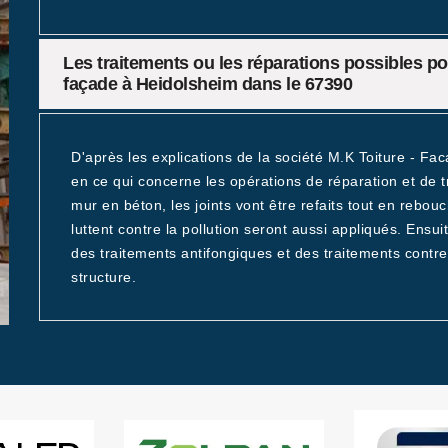
Les traitements ou les réparations possibles p
façade à Heidolsheim dans le 67390
D'après les explications de la société M.K Toiture - Fa
en ce qui concerne les opérations de réparation et de tr
mur en béton, les joints vont être refaits tout en rebouc
luttent contre la pollution seront aussi appliqués. Ensui
des traitements antifongiques et des traitements contre 
structure.