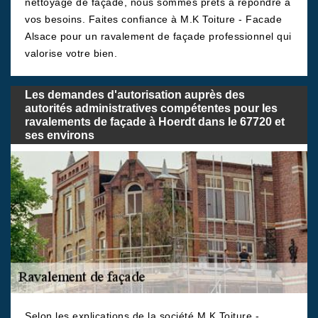
nettoyage de façade, nous sommes prêts à répondre à
vos besoins. Faites confiance à M.K Toiture - Facade
Alsace pour un ravalement de façade professionnel qui
valorise votre bien.
Les demandes d'autorisation auprès des
autorités administratives compétentes pour les
ravalements de façade à Hoerdt dans le 67720 et
ses environs
Selon les explications de la société M.K Toiture -