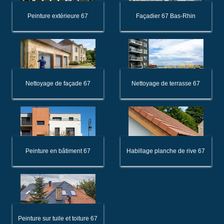
Peinture extérieure 67
Façadier 67 Bas-Rhin
Nettoyage de façade 67
Nettoyage de terrasse 67
Peinture en bâtiment 67
Habillage planche de rive 67
Peinture sur tuile et toiture 67