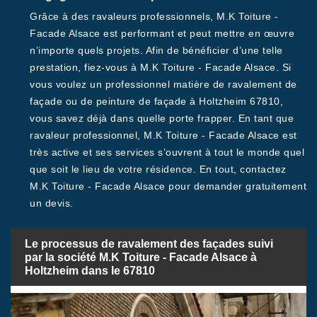
Grâce à des ravaleurs professionnels, M.K Toiture -
Facade Alsace est performant et peut mettre en œuvre
n’importe quels projets. Afin de bénéficier d’une telle
prestation, fiez-vous à M.K Toiture - Facade Alsace. Si
vous voulez un professionnel matière de ravalement de
façade ou de peinture de façade à Holtzheim 67810,
vous savez déjà dans quelle porte frapper. En tant que
ravaleur professionnel, M.K Toiture - Facade Alsace est
très active et ses services s’ouvrent à tout le monde quel
que soit le lieu de votre résidence. En tout, contactez
M.K Toiture - Facade Alsace pour demander gratuitement
un devis.
Le processus de ravalement des façades suivi
par la société M.K Toiture - Facade Alsace à
Holtzheim dans le 67810