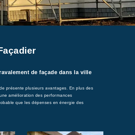
Façadier
avalement de façade dans la ville
çade présente plusieurs avantages. En plus des
er une amélioration des performances
t probable que les dépenses en énergie des