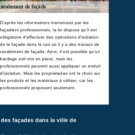
D'après les informations transmises par les
façadiers professionnels, la loi dispose qu'il est
obligatoire d'effectuer des opérations d'isolation
de la façade dans le cas où il y a des travaux de
ravalement de façade. Ainsi, il est possible qu'un
bardage soit mis en place, mais les
professionnels peuvent aussi appliquer un enduit
d'isolation. Mais les propriétaires ont le choix sur
les produits et les matériaux à utiliser, car les
professionnels proposent seulement.
 des façades dans la ville de