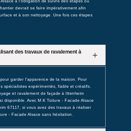
Alsace a l'obligation de suivre des étapes ou
ntier devrait se faire impérativement afin
urface et à son nettoyage. Une fois ces étapes
lisant des travaux de ravalement à
pour garder l’apparence de la maison. Pour
s spécialistes expérimentés, fiable et créatifs.
toyage et ravalement de façade à Ittenheim
ssi disponible. Avec M.K Toiture - Facade Alsace
heim 67117, si vous avez des travaux à réaliser
ure - Facade Alsace sans hésitation.