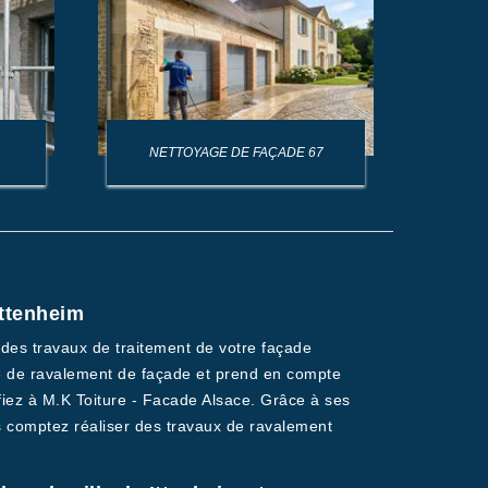
NETTOYAGE DE FAÇADE 67
NET
Ittenheim
 des travaux de traitement de votre façade
ne de ravalement de façade et prend en compte
 fiez à M.K Toiture - Facade Alsace. Grâce à ses
us comptez réaliser des travaux de ravalement