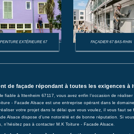
PEINTURE EXTÉRIEURE 67
FAÇADIER 67 BAS-RHIN
ent de façade répondant à toutes les exigences à 
 fiable à Ittenheim 67117, vous avez enfin l’occasion de réaliser
 Toiture - Facade Alsace est une entreprise opérant dans le domai
éaliser votre projet dans le délai que vous voulez, il vous faut se
ade Alsace dispose d’une notoriété et de bonne réputation. Si vo
, n’hésitez pas à contacter M.K Toiture - Facade Alsace.