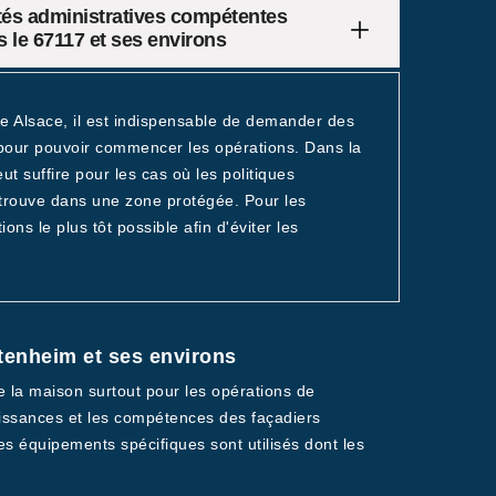
tés administratives compétentes
 le 67117 et ses environs
de Alsace, il est indispensable de demander des
pour pouvoir commencer les opérations. Dans la
 suffire pour les cas où les politiques
 trouve dans une zone protégée. Pour les
ions le plus tôt possible afin d'éviter les
ttenheim et ses environs
de la maison surtout pour les opérations de
naissances et les compétences des façadiers
es équipements spécifiques sont utilisés dont les