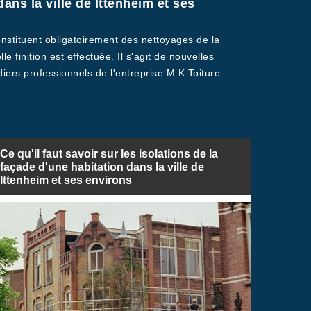
ns la ville de Ittenheim et ses
onstituent obligatoirement des nettoyages de la
 finition est effectuée. Il s'agit de nouvelles
diers professionnels de l'entreprise M.K Toiture
Ce qu'il faut savoir sur les isolations de la
façade d'une habitation dans la ville de
Ittenheim et ses environs