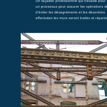
Un façadier professionnel qui travaille pou
un processus pour assurer les opérations d
d'éviter les désagréments et les désordres.
effectuées les murs seront traités et réparés