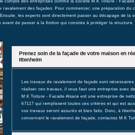
r le compte des entreprises comme la société M.K Toiture - Facade 
e ravalement des façades. Pour commencer, une préparation du cha
 Ensuite, les experts vont directement passer au décapage de la s
 avant de passer à la finition qui consiste à protéger la structure.
Prenez soin de la façade de votre maison en réa
Ittenheim
Les travaux de ravalement de façade sont nécessaires 
réaliser ces travaux, il vous faut une entreprise avec de
M.K Toiture - Facade Alsace est une entreprise de net
67117 qui remplissent toutes ces critères et qui est au
vos travaux seront assurés et bien faits. Donc, à Itten
concernant le ravalement de façade, contactez M.K Toit