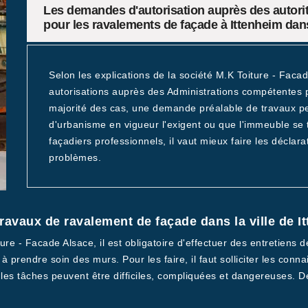
Les demandes d'autorisation auprès des autori
pour les ravalements de façade à Ittenheim dans
Selon les explications de la société M.K Toiture - Faca
autorisations auprès des Administrations compétentes 
majorité des cas, une demande préalable de travaux peut
d'urbanisme en vigueur l'exigent ou que l'immeuble se
façadiers professionnels, il vaut mieux faire les déclarat
problèmes.
travaux de ravalement de façade dans la ville de I
re - Facade Alsace, il est obligatoire d'effectuer des entretiens 
 prendre soin des murs. Pour les faire, il faut solliciter les con
e les tâches peuvent être difficiles, compliquées et dangereuses. D