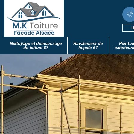
H
Nettoyage et démoussage
Ravalement de
Peintur
de toiture 67
façade 67
extérieur