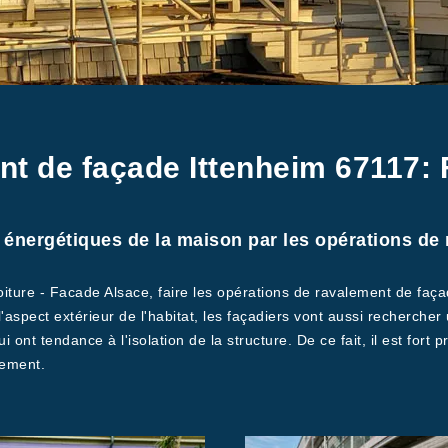
nt de façade Ittenheim 67117: 
énergétiques de la maison par les opérations de r
Toiture - Facade Alsace, faire les opérations de ravalement de fa
 l'aspect extérieur de l'habitat, les façadiers vont aussi recherch
i ont tendance à l'isolation de la structure. De ce fait, il est for
tement.