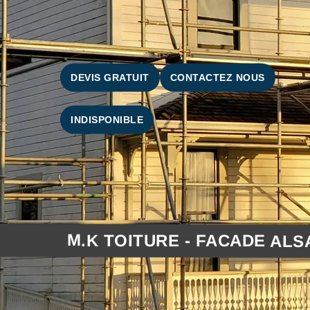
DEVIS GRATUIT
CONTACTEZ NOUS
INDISPONIBLE
M.K TOITURE - FACADE ALS