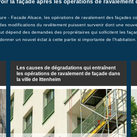
ir la façade après les opérations de ravalement da
iture - Facade Alsace, les opérations de ravalement des façades c
 des modifications du revêtement puissent survenir dont une nouvelle
out dépend des demandes des propriétaires qui sollicitent les faça
onner un nouvel éclat à cette partie si importante de l'habitation.
Les causes de dégradations qui entraînent
les opérations de ravalement de façade dans
la ville de Ittenheim