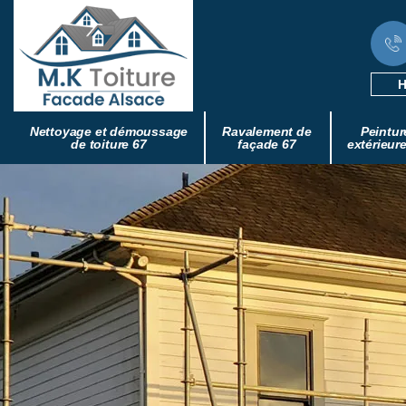
H
Nettoyage et démoussage
Ravalement de
Peintur
de toiture 67
façade 67
extérieur