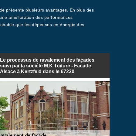
çade présente plusieurs avantages. En plus des
er une amélioration des performances
t probable que les dépenses en énergie des
Le processus de ravalement des façades
suivi par la société M.K Toiture - Facade
Alsace à Kertzfeld dans le 67230