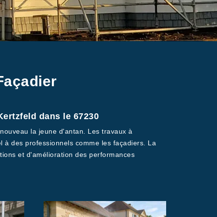
Façadier
Kertzfeld dans le 67230
 nouveau la jeune d'antan. Les travaux à
pel à des professionnels comme les façadiers. La
ations et d'amélioration des performances