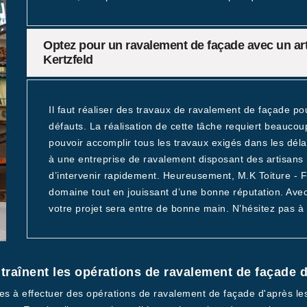
Optez pour un ravalement de façade avec un ar
Kertzfeld
Il faut réaliser des travaux de ravalement de façade pou
défauts. La réalisation de cette tâche requiert beauco
pouvoir accomplir tous les travaux exigés dans les délai
à une entreprise de ravalement disposant des artisans
d’intervenir rapidement. Heureusement, M.K Toiture - F
domaine tout en jouissant d’une bonne réputation. Avec
votre projet sera entre de bonne main. N’hésitez pas à l
raînent les opérations de ravalement de façade da
res à effectuer des opérations de ravalement de façade d'après les 