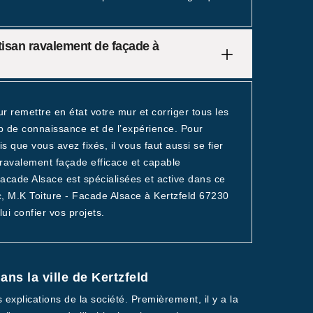
tisan ravalement de façade à
r remettre en état votre mur et corriger tous les
up de connaissance et de l’expérience. Pour
s que vous avez fixés, il vous faut aussi se fier
 ravalement façade efficace et capable
acade Alsace est spécialisées et active dans ce
, M.K Toiture - Facade Alsace à Kertzfeld 67230
ui confier vos projets.
ns la ville de Kertzfeld
explications de la société. Premièrement, il y a la