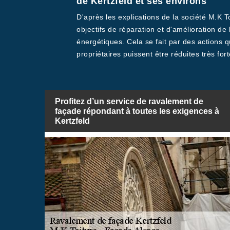
de Kertzfeld et ses environs
D'après les explications de la société M.K 
objectifs de réparation et d'amélioration de
énergétiques. Cela se fait par des actions qu
propriétaires puissent être réduites très for
Profitez d’un service de ravalement de
façade répondant à toutes les exigences à
Kertzfeld