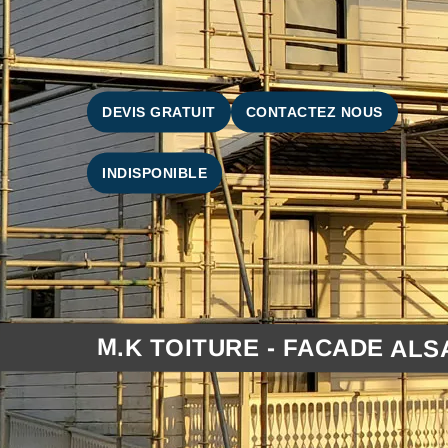
DEVIS GRATUIT
CONTACTEZ NOUS
INDISPONIBLE
M.K TOITURE - FACADE ALS