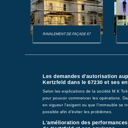
AGE DE
RAVALEMENT DE FAÇADE 67
Les demandes d'autorisation aup
Kertzfeld dans le 67230 et ses e
Selon les explications de la société M.K To
pour pouvoir commencer les opérations. Dan
en vigueur l'exigent ou que l'immeuble se tr
possible afin d'éviter les problèmes.
L'amélioration des performances 