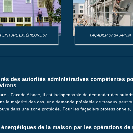
PEINTURE EXTÉRIEURE 67
FAÇADIER 67 BAS-RHIN
rès des autorités administratives compétentes po
nvirons
iture - Facade Alsace, il est indispensable de demander des autor
s la majorité des cas, une demande préalable de travaux peut suff
ouve dans une zone protégée. Pour les façadiers professionnels, il 
énergétiques de la maison par les opérations de r