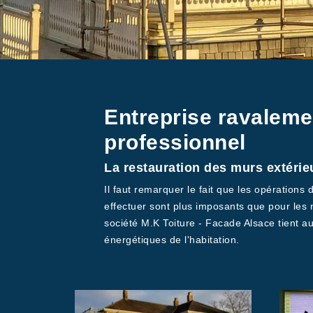
Entreprise ravaleme
professionnel
La restauration des murs extérie
Il faut remarquer le fait que les opération
effectuer sont plus imposants que pour les n
société M.K Toiture - Facade Alsace tient a
énergétiques de l'habitation.