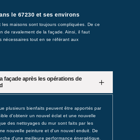
ans le 67230 et ses environs
nt les maisons sont toujours compliquées. De ce
n de ravalement de la façade. Ainsi, il faut
ls nécessaires tout en se référant aux
 la façade après les opérations de
ld
ue plusieurs bienfaits peuvent être apportés par
sible d'obtenir un nouvel éclat et une nouvelle
t que des nettoyages du mur sont faits par les
'une nouvelle peinture et d'un nouvel enduit. De
herche d'une meilleure performance énergétique.