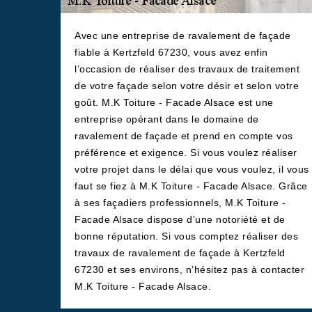
Avec une entreprise de ravalement de façade
fiable à Kertzfeld 67230, vous avez enfin
l’occasion de réaliser des travaux de traitement
de votre façade selon votre désir et selon votre
goût. M.K Toiture - Facade Alsace est une
entreprise opérant dans le domaine de
ravalement de façade et prend en compte vos
préférence et exigence. Si vous voulez réaliser
votre projet dans le délai que vous voulez, il vous
faut se fiez à M.K Toiture - Facade Alsace. Grâce
à ses façadiers professionnels, M.K Toiture -
Facade Alsace dispose d’une notoriété et de
bonne réputation. Si vous comptez réaliser des
travaux de ravalement de façade à Kertzfeld
67230 et ses environs, n’hésitez pas à contacter
M.K Toiture - Facade Alsace.