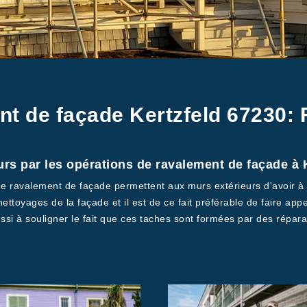
nt de façade Kertzfeld 67230: 
urs par les opérations de ravalement de façade à 
s de ravalement de façade permettent aux murs extérieurs d'avoir à
ettoyages de la façade et il est de ce fait préférable de faire ap
ussi à souligner le fait que ces taches sont formées par des répar