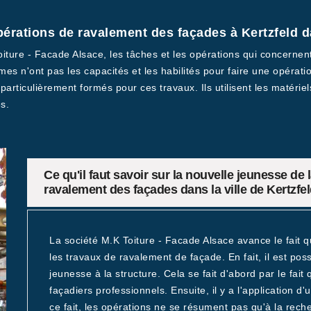
opérations de ravalement des façades à Kertzfeld d
Toiture - Facade Alsace, les tâches et les opérations qui concerne
es n'ont pas les capacités et les habilités pour faire une opératio
 particulièrement formés pour ces travaux. Ils utilisent les matérie
s.
Ce qu'il faut savoir sur la nouvelle jeunesse de
ravalement des façades dans la ville de Kertzfe
La société M.K Toiture - Facade Alsace avance le fait q
les travaux de ravalement de façade. En fait, il est pos
jeunesse à la structure. Cela se fait d'abord par le fai
façadiers professionnels. Ensuite, il y a l'application d
ce fait, les opérations ne se résument pas qu'à la rec