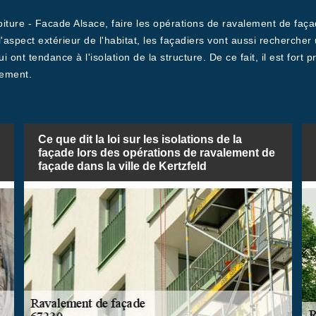
Toiture - Facade Alsace, faire les opérations de ravalement de fa
 l'aspect extérieur de l'habitat, les façadiers vont aussi recherch
i ont tendance à l'isolation de la structure. De ce fait, il est for
tement.
Ce que dit la loi sur les isolations de la
façade lors des opérations de ravalement de
façade dans la ville de Kertzfeld