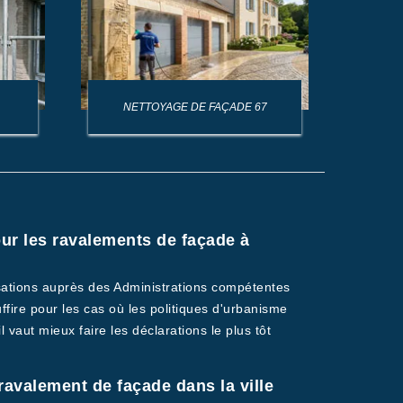
NETTOYAGE DE FAÇADE 67
NET
ur les ravalements de façade à
isations auprès des Administrations compétentes
ire pour les cas où les politiques d'urbanisme
vaut mieux faire les déclarations le plus tôt
avalement de façade dans la ville