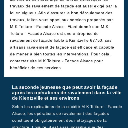
travaux de ravalement de façade est aussi exigé par la
loi en vigueur. Afin d’assurer le bon déroulement des
travaux, faites-vous appel aux services proposés par
M.K Toiture - Facade Alsace. Etant donné que M.K
Toiture - Facade Alsace est une entreprise de
ravalement de façade fiable à Kientzville 67750, ses
artisans ravalement de façade est efficace et capable
de mener à bien toutes les interventions. Pour cela,
contactez vite M.K Toiture - Facade Alsace pour
bénéficier de ces services.
La seconde jeunesse que peut avoir la façade
après les opérations de ravalement dans la ville
de Kientzville et ses environs
Selon les explications de la société M.K Toiture - Facade
Alsace, les opérations de ravalement des façades
constituent obligatoirement des nettoyages de la
structure. Ensuite, il est aussi possible que des